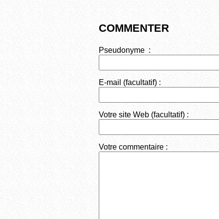
k
COMMENTER
Pseudonyme :
E-mail (facultatif) :
Votre site Web (facultatif) :
Votre commentaire :