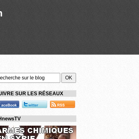
n
UIVRE SUR LES RÉSEAUX
HnewsTV