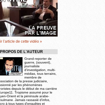
ir l'article de cette vidéo »
 PROPOS DE L'AUTEUR
Grand-reporter de
guerre, (souvent),
journaliste
d'investigation, multi-
médias, tous terrains,
membre de
ssociation de la presse judiciaire,
ssionné par les phénomènes
roristes depuis le début de ma carrière
Europe11. Tropisme assumé pour le
yen-Orient et la péninsule arabe-
sulmane. Jamais rassasié d'infos,
cro à tous types d'enquêtes et