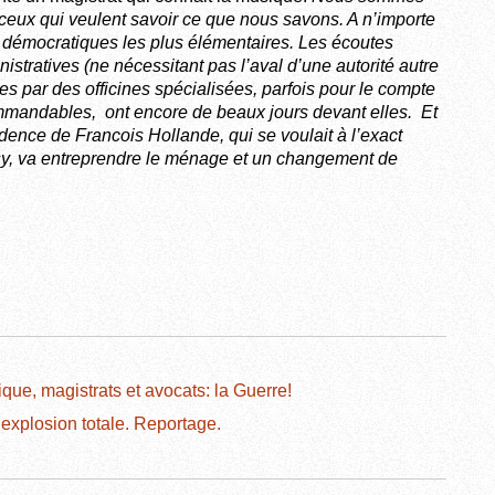
 ceux qui veulent savoir ce que nous savons. A n’importe
s démocratiques les plus élémentaires. Les écoutes
nistratives (ne nécessitant pas l’aval d’une autorité autre
es par des officines spécialisées, parfois pour le compte
ommandables, ont encore de beaux jours devant elles. Et
idence de Francois Hollande, qui se voulait à l’exact
sy, va entreprendre le ménage et un changement de
tique, magistrats et avocats: la Guerre!
explosion totale. Reportage.