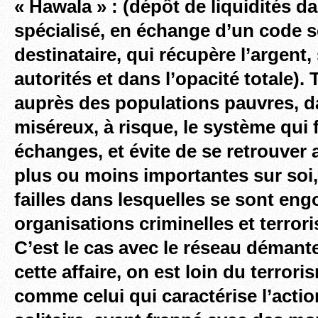
« Hawala » : (dépôt de liquidités 
spécialisé, en échange d’un code se
destinataire, qui récupère l’argent
autorités et dans l’opacité totale).
auprès des populations pauvres, d
miséreux, à risque, le système qui fl
échanges, et évite de se retrouve
plus ou moins importantes sur soi
failles dans lesquelles se sont eng
organisations criminelles et terror
C’est le cas avec le réseau démant
cette affaire, on est loin du terror
comme celui qui caractérise l’acti