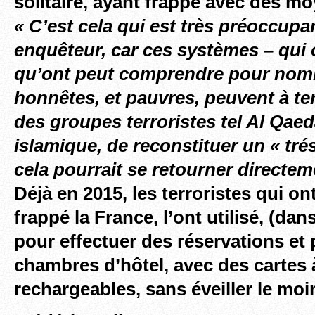
solitaire, ayant frappé avec des m
« C’est cela qui est très préoccupa
enquêteur, car ces systèmes – qui o
qu’ont peut comprendre pour nom
honnêtes, et pauvres, peuvent à te
des groupes terroristes tel Al Qaed
islamique, de reconstituer un « tré
cela pourrait se retourner directe
Déjà en 2015, les terroristes qui o
frappé la France, l’ont utilisé, (dan
pour effectuer des réservations et
chambres d’hôtel, avec des cartes
rechargeables, sans éveiller le 