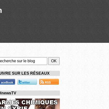
n
UIVRE SUR LES RÉSEAUX
HnewsTV