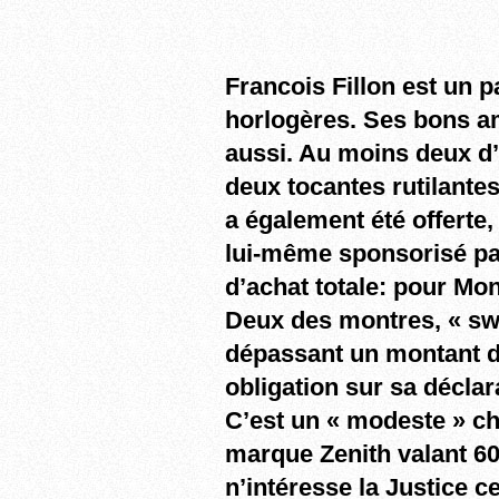
Francois Fillon est un 
horlogères. Ses bons a
aussi. Au moins deux d’e
deux tocantes rutilantes
a également été offerte,
lui-même sponsorisé pa
d’achat totale: pour Mo
Deux des montres, « swi
dépassant un montant de
obligation sur sa déclar
C’est un « modeste » ch
marque Zenith valant 600
n’intéresse la Justice ce