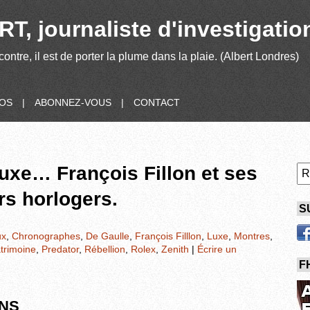
T, journaliste d'investigatio
contre, il est de porter la plume dans la plaie. (Albert Londres)
POS
|
ABONNEZ-VOUS
|
CONTACT
luxe… François Fillon et ses
s horlogers.
S
ux
,
Chronographes
,
De Gaulle
,
François Filllon
,
Luxe
,
Montres
,
trimoine
,
Predator
,
Rébellion
,
Rolex
,
Zenith
|
Écrire un
F
ONS