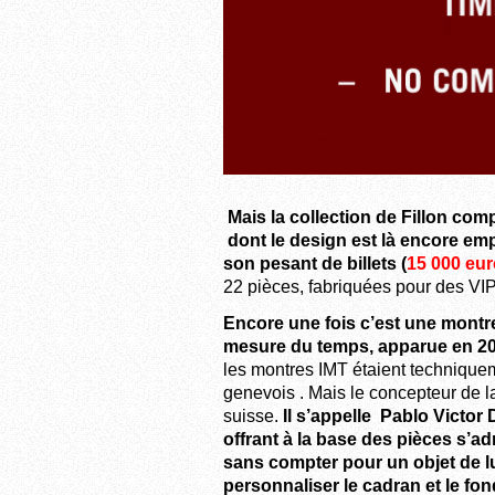
Mais la collection de Fillon com
dont le design est là encore em
son pesant de billets (
15 000 eu
22 pièces, fabriquées pour des VI
Encore une fois c’est une montr
mesure du temps, apparue en 2
les montres IMT étaient technique
genevois . Mais le concepteur de la
suisse.
Il s’appelle Pablo Victor
offrant à la base des pièces s’
sans compter pour un objet de l
personnaliser le cadran et le fon