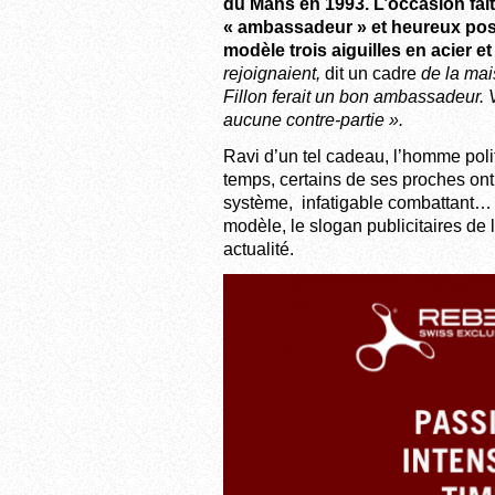
du Mans en 1993. L’occasion fait 
« ambassadeur » et heureux pos
modèle trois aiguilles en acier e
rejoignaient,
dit un cadre
de la mai
Fillon ferait un bon ambassadeur. Vo
aucune contre-partie ».
Ravi d’un tel cadeau, l’homme poli
temps, certains de ses proches ont e
système, infatigable combattant… d
modèle, le slogan publicitaires de
actualité.