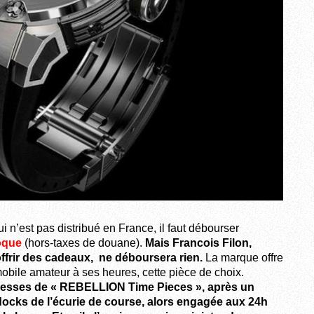
 n’est pas distribué en France, il faut débourser
poque
(hors-taxes de douane).
Mais Francois Filon,
 offrir des cadeaux, ne déboursera rien.
La marque offre
obile amateur à ses heures, cette pièce de choix.
argesses de « REBELLION Time Pieces », après un
ocks de l’écurie de course, alors engagée aux 24h