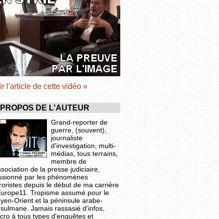
ir l'article de cette vidéo »
 PROPOS DE L'AUTEUR
Grand-reporter de
guerre, (souvent),
journaliste
d'investigation, multi-
médias, tous terrains,
membre de
ssociation de la presse judiciaire,
ssionné par les phénomènes
roristes depuis le début de ma carrière
Europe11. Tropisme assumé pour le
yen-Orient et la péninsule arabe-
sulmane. Jamais rassasié d'infos,
cro à tous types d'enquêtes et