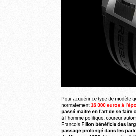
Pour acquérir ce type de modèle qui
normalement
16 000 euros à l’é
passé maitre en l’art de se faire
à l’homme politique, coureur autom
Francois
Fillon bénéficie des l
passage prolongé dans les padd