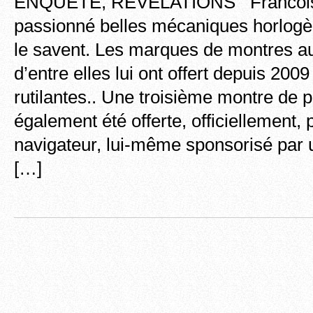
ENQUETE, REVELATIONS Francois F
passionné belles mécaniques horlogè
le savent. Les marques de montres a
d’entre elles lui ont offert depuis 200
rutilantes.. Une troisième montre de pr
également été offerte, officiellement,
navigateur, lui-même sponsorisé par 
[…]