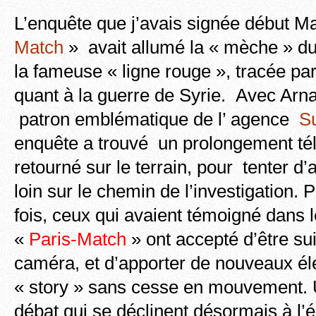
L’enquête que j’avais signée début M
Match
» avait allumé la « mèche » du
la fameuse « ligne rouge », tracée 
quant à la guerre de Syrie. Avec Arn
patron emblématique de l’ agence
S
enquête a trouvé un prolongement tél
retourné sur le terrain, pour tenter d’
loin sur le chemin de l’investigation. 
fois, ceux qui avaient témoigné dans 
«
Paris-Match
» ont accepté d’être su
caméra, et d’apporter de nouveaux é
« story » sans cesse en mouvement. U
débat qui se déclinent désormais à l’é