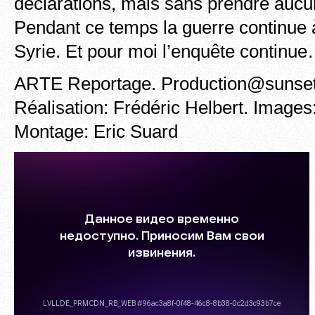
déclarations, mais sans prendre aucu
Pendant ce temps la guerre continue à
Syrie. Et pour moi l’enquête continu
ARTE Reportage. Production@sunse
Réalisation: Frédéric Helbert. Images:
Montage: Eric Suard