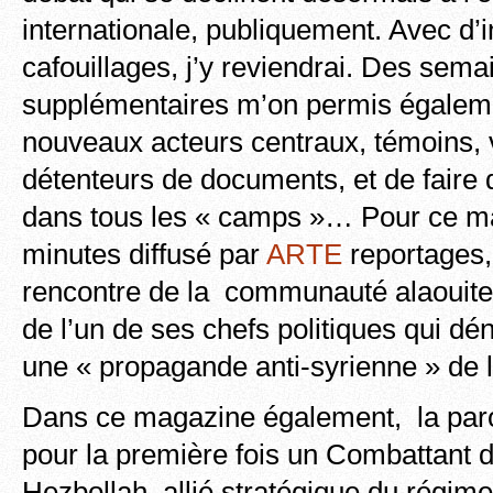
internationale, publiquement. Avec d’
cafouillages, j’y reviendrai. Des sem
supplémentaires m’on permis égaleme
nouveaux acteurs centraux, témoins, 
détenteurs de documents, et de faire
dans tous les « camps »… Pour ce m
minutes diffusé par
ARTE
reportages, 
rencontre de la communauté alaouite 
de l’un de ses chefs politiques qui dé
une « propagande anti-syrienne » de l
Dans ce magazine également, la par
pour la première fois un Combattant d
Hezbollah, allié stratégique du régim