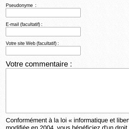
Pseudonyme :
E-mail (facultatif) :
Votre site Web (facultatif) :
Votre commentaire :
Conformément à la loi « informatique et liber
modifiée en 2004, vous bénéficiez d'un droit