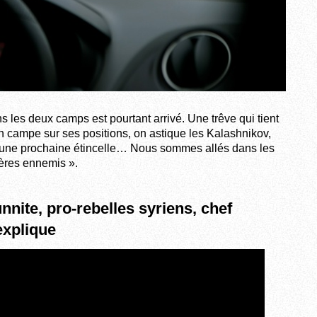
 les deux camps est pourtant arrivé. Une trêve qui tient
 campe sur ses positions, on astique les Kalashnikov,
 d’une prochaine étincelle… Nous sommes allés dans les
rères ennemis ».
nnite, pro-rebelles syriens, chef
explique