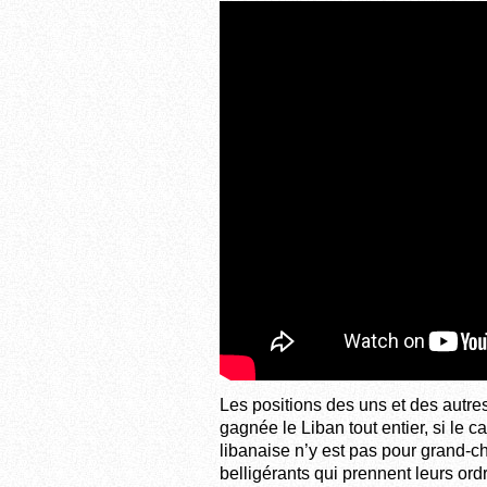
Les positions des uns et des autres
gagnée le Liban tout entier, si le 
libanaise n’y est pas pour grand-c
belligérants qui prennent leurs ord