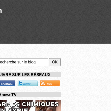
n
UIVRE SUR LES RÉSEAUX
HnewsTV