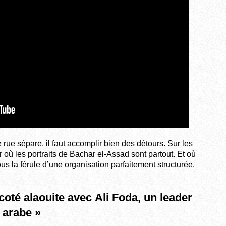
 rue sépare, il faut accomplir bien des détours. Sur les
 où les portraits de Bachar el-Assad sont partout. Et où
sous la férule d’une organisation parfaitement structurée.
coté alaouite avec Ali Foda, un leader
 arabe »