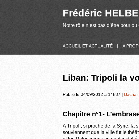
Frédéric HELBER
Notre rôle n’est pas d’être pour ou 
ACCUEIL ET ACTUALITÉ
|
A PRO
Liban: Tripoli la 
Publié le 04/09/2012 à 14h37 |
Bachar
Chapitre n°1- L’embras
A Tripoli, si proche de la Syrie, la
souviennent que la ville fut le théâ
et les Palestiniens avaient installé