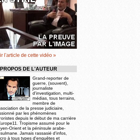
ir l'article de cette vidéo »
 PROPOS DE L'AUTEUR
Grand-reporter de
guerre, (souvent),
journaliste
d'investigation, multi-
médias, tous terrains,
membre de
ssociation de la presse judiciaire,
ssionné par les phénomènes
roristes depuis le début de ma carrière
Europe11. Tropisme assumé pour le
yen-Orient et la péninsule arabe-
sulmane. Jamais rassasié d'infos,
cro à tous types d'enquêtes et