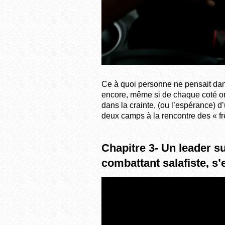
Ce à quoi personne ne pensait dans
encore, même si de chaque coté on
dans la crainte, (ou l’espérance)
deux camps à la rencontre des « f
Chapitre 3- Un leader su
combattant salafiste, s’