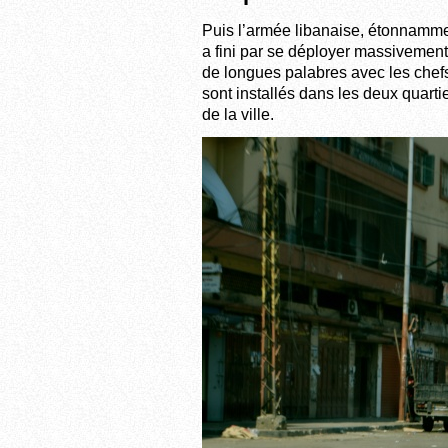
Puis l’armée libanaise, étonnammen
a fini par se déployer massivement 
de longues palabres avec les chefs
sont installés dans les deux quarti
de la ville.