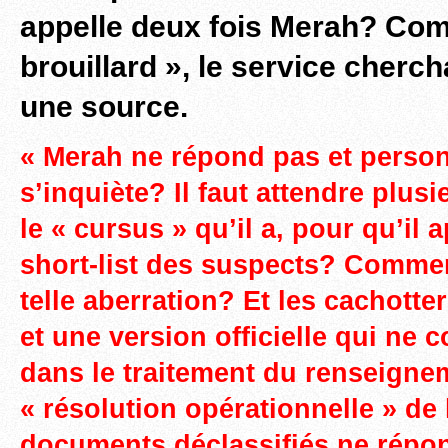
appelle deux fois Merah? Com
brouillard », le service cherch
une source.
« Merah ne répond pas et perso
s’inquiète? Il faut attendre plusi
le « cursus » qu’il a, pour qu’il 
short-list des suspects? Comme
telle aberration? Et les cachotte
et une version officielle qui ne c
dans le traitement du renseigne
« résolution opérationnelle » de 
documents déclassifiés ne répo