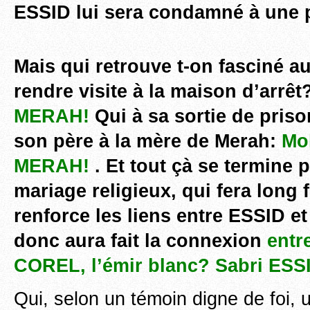
ESSID lui sera condamné à une p
Mais qui retrouve t-on fasciné au 
rendre visite à la maison d’arrêt
MERAH!
Qui à sa sortie de pris
son père à la mère de Merah:
Mo
MERAH!
. Et tout çà se termine 
mariage religieux, qui fera long 
renforce les liens entre ESSID 
donc aura fait la connexion
entr
COREL, l’émir blanc? Sabri ESS
Qui, selon un témoin digne de foi,