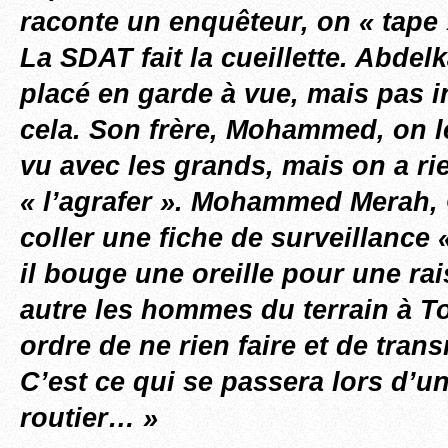
raconte un enquêteur, on « tape » 
La SDAT fait la cueillette. Abde
placé en garde à vue, mais pas i
cela. Son frère, Mohammed, on le
vu avec les grands, mais on a ri
« l’agrafer ». Mohammed Merah, O
coller une fiche de surveillance 
il bouge une oreille pour une ra
autre les hommes du terrain à T
ordre de ne rien faire et de trans
C’est ce qui se passera lors d’u
routier… »