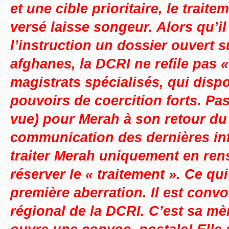
et une cible prioritaire, le traitem
versé laisse songeur. Alors qu’il
l’instruction un dossier ouvert su
afghanes, la DCRI ne refile pas «
magistrats spécialisés, qui disp
pouvoirs de coercition forts. Pa
vue) pour Merah à son retour du
communication des dernières in
traiter Merah uniquement en ren
réserver le « traitement ». Ce qu
première aberration. Il est conv
régional de la DCRI. C’est sa mèr