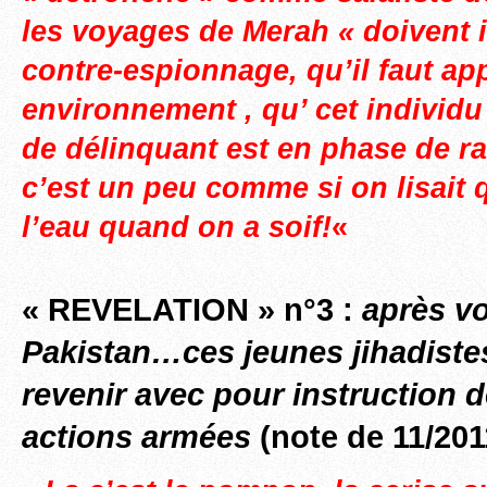
les voyages de Merah « doivent i
contre-espionnage, qu’il faut ap
environnement , qu’ cet individu
de délinquant est en phase de rad
c’est un peu comme si on lisait q
l’eau quand on a soif!
«
« REVELATION » n°3 :
après v
Pakistan…
ces jeunes jihadist
revenir avec pour instruction 
actions armées
(note de 11/201