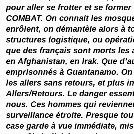
pour aller se frotter et se forme
COMBAT. On connait les mosqué
enrôlent, on démantèle alors à t
structures logistique, ou opérati
que des français sont morts les 
en Afghanistan, en Irak. Que d’a
emprisonnés à Guantanamo. On s
les allers sans retours, et plus i
Allers/Retours. Le danger essent
nous. Ces hommes qui revienne
surveillance étroite. Presque tou
case garde à vue immédiate, mi