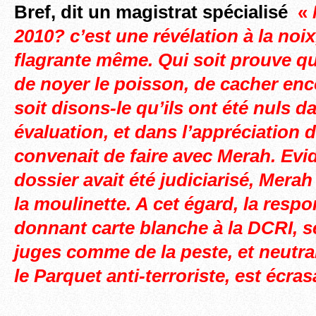
Bref, dit un magistrat spécialisé
«
2010? c’est une révélation à la noix
flagrante même. Qui soit prouve qu
de noyer le poisson, de cacher en
soit disons-le qu’ils ont été nuls d
évaluation, et dans l’appréciation d
convenait de faire avec Merah. Evi
dossier avait été judiciarisé, Merah
la moulinette. A cet égard, la respo
donnant carte blanche à la DCRI, s
juges comme de la peste, et neutra
le Parquet anti-terroriste, est écra