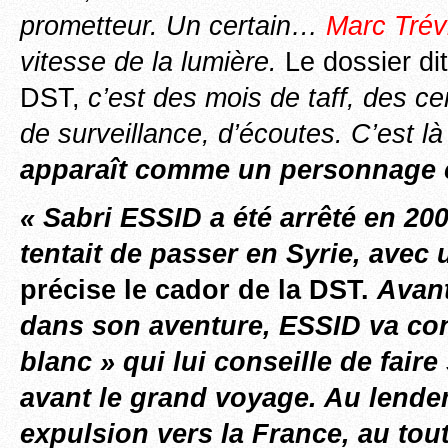
prometteur. Un certain…
Marc Trév
vitesse de la lumière.
Le dossier dit
DST,
c’est des mois de taff, des c
de surveillance, d’écoutes. C’est là
apparaît comme un personnage 
« Sabri ESSID a été arrêté en 200
tentait de passer en Syrie, avec 
précise le cador de la DST.
Avant
dans son aventure, ESSID va con
blanc » qui lui conseille de fair
avant le grand voyage. Au lende
expulsion vers la France, au tou