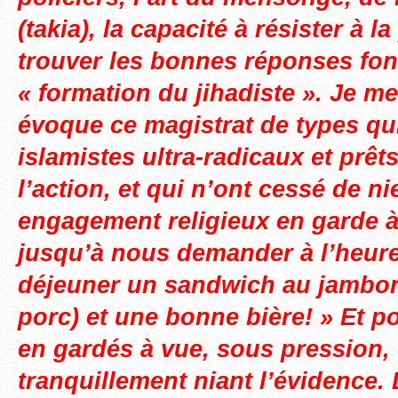
(takia), la capacité à résister à l
trouver les bonnes réponses font
« formation du jihadiste ». Je m
évoque ce magistrat de types qui
islamistes ultra-radicaux et prêt
l’action, et qui n’ont cessé de ni
engagement religieux en garde à 
jusqu’à nous demander à l’heure
déjeuner un sandwich au jambo
porc) et une bonne bière! » Et po
en gardés à vue, sous pression, e
tranquillement niant l’évidence. 