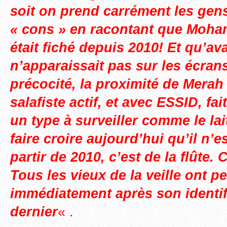
soit on prend carrément les gen
« cons » en racontant que Moh
était fiché depuis 2010! Et qu’ava
n’apparaissait pas sur les écran
précocité, la proximité de Merah
salafiste actif, et avec ESSID, fai
un type à surveiller comme le lait
faire croire aujourd’hui qu’il n’e
partir de 2010, c’est de la flûte. 
Tous les vieux de la veille ont p
immédiatement après son identif
dernier
« .