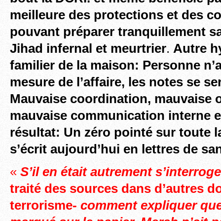
meilleure des protections et des c
pouvant préparer tranquillement s
Jihad infernal et meurtrier
.
Autre h
familier de la maison: Personne n’au
mesure de l’affaire, les notes se se
Mauvaise coordination, mauvaise o
mauvaise communication interne et
résultat: Un zéro pointé sur toute l
s’écrit aujourd’hui en lettres de sa
«
S’il en était autrement s’interr
traité des sources dans d’autres d
terrorisme-
comment expliquer que à