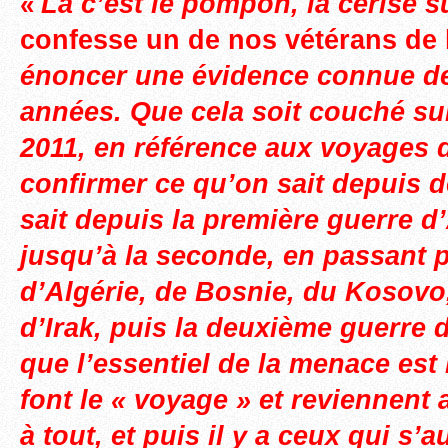
La c’est le pompon, la cerise s
«
confesse un de nos vétérans de 
énoncer une évidence connue d
années. Que cela soit couché su
2011, en référence aux voyages d
confirmer ce qu’on sait depuis 
sait depuis la première guerre d
jusqu’à la seconde, en passant p
d’Algérie, de Bosnie, du Kosovo
d’Irak, puis la deuxième guerre 
que l’essentiel de la menace est l
font le « voyage » et reviennent 
à tout, et puis il y a ceux qui s