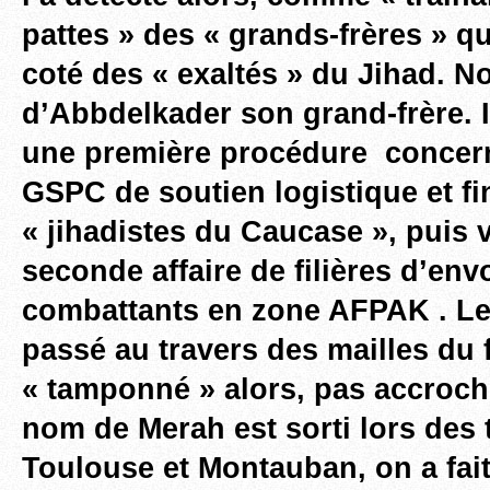
pattes » des « grands-frères » q
coté des « exaltés » du Jihad. 
d’Abbdelkader son grand-frère. Il
une première procédure concer
GSPC de soutien logistique et fi
« jihadistes du Caucase », puis v
seconde affaire de filières d’env
combattants en zone AFPAK . Le
passé au travers des mailles du fi
« tamponné » alors, pas accroch
nom de Merah est sorti lors des 
Toulouse et Montauban, on a fait 