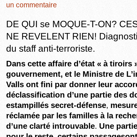
un commentaire
DE QUI se MOQUE-T-ON? CE
NE REVELENT RIEN! Diagnost
du staff anti-terroriste.
Dans cette affaire d’état « à tiroirs 
gouvernement, et le Ministre de L’i
Valls ont fini par donner leur accor
déclassification d’une partie des 
estampillés secret-défense
,
mesure
réclamée par les familles à la reche
d’une clarté introuvable
.
Une parti
pour le reste, certains passagesont