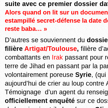
suite avec ce premier dossier d
Alors quand on lit sur un document
estampillé secret-défense la date d
reste baba… »
D’autres se souviennent du
dossie
filière
Artigat/Toulouse
,
filière d
combattants en
Irak
passant pour r
terre de Jihad en passant par la par
volontairement poreuse
Syrie
, (qu
aujourd’hui de crier au loup contre 
Témoignage d’un agent du renseig
officiellement enquêté
sur ce dos