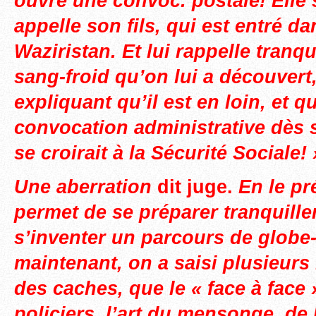
ouvre une
convoc. postale! Elle 
appelle son fils, qui est entré da
Waziristan. Et lui rappelle tranqu
sang-froid qu’on lui a découvert
expliquant qu’il est en loin, et qu
convocation administrative dès
se croirait à la Sécurité Sociale! 
Une aberration
dit juge.
En le pr
permet de se préparer tranquille
s’inventer un parcours de globe-t
maintenant, on a saisi plusieur
des caches, que le « face à face
policiers, l’art du mensonge, de 