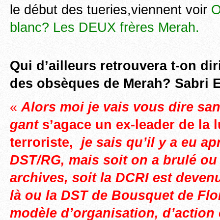
le début des tueries,viennent voir
O
blanc? Les DEUX frères Merah.
Qui d’ailleurs retrouvera t-on dir
des obsèques de Merah? Sabri 
«
Alors moi je vais vous dire sa
gant
s’agace un ex-leader de la lu
terroriste,
je sais qu’il y a eu ap
DST/RG, mais soit on a brulé ou
archives, soit la DCRI est deven
là ou la DST de Bousquet de Flor
modèle d’organisation, d’action 