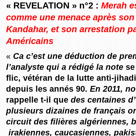
« REVELATION » n°2
:
Merah e
comme une menace après son
Kandahar, et son arrestation pa
Américains
«
Ca c’est une déduction de prem
l’analyste qui a rédigé la note
se
flic, vétéran de la lutte anti-jih
depuis les annés 90.
En 2011, n
rappelle t-il que
des centaines d
plusieurs dizaines de français o
circuit des filières algériennes,
irakiennes, caucasiennes, pakis