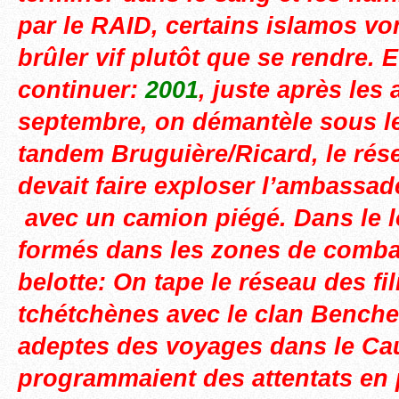
par le RAID, certains islamos von
brûler vif plutôt que se rendre. E
continuer:
2001
, juste après les 
septembre, on démantèle sous l
tandem Bruguière/Ricard, le ré
devait faire exploser l’ambassad
avec un camion piégé. Dans le lo
formés dans les zones de comba
belotte: On tape le réseau des fil
tchétchènes avec le clan Benchel
adeptes des voyages dans le Ca
programmaient des attentats en 