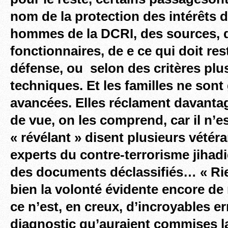
nom de la protection des intérêts de
hommes de la DCRI, des sources, 
fonctionnaires, de e ce qui doit res
défense, ou selon des critères plu
techniques. Et les familles ne sont
avancées. Elles réclament davantag
de vue, on les comprend,
car il n’e
« révélant » disent plusieurs vétér
experts du contre-terrorisme jihadi
des documents déclassifiés… « Rien
bien la volonté évidente encore de n
ce n’est, en creux, d’incroyables e
diagnostic qu’auraient commises l