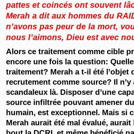
pattes et coincés ont souvent l
Merah a dit aux hommes du RAI
n’avons pas peur de la mort, vou
nous l’aimons, Dieu est avec no
Alors ce traitement comme cible pr
encore une fois la question: Quelle
traitement? Merah a t-il été l’objet
recrutement comme source? Il n’y a
scandaleux là. Disposer d’une capa
source infiltrée pouvant amener d
humain, est exceptionnel. Mais si ce
Merah aurait été mal évalué, aurait
bout la DCRI. et même bénéficié pa