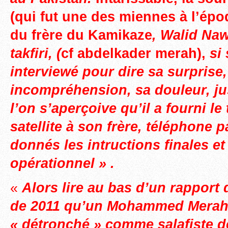
(qui fut une des miennes à l’épo
du frère du Kamikaze
, Walid Naw
takfiri, (
cf abdelkader merah),
si 
interviewé pour dire sa surprise
incompréhension, sa douleur, ju
l’on s’aperçoive qu’il a fourni l
satellite à son frère, téléphone p
donnés les intructions finales et 
opérationnel » .
«
Alors lire au bas d’un rapport 
de 2011 qu’un Mohammed Merah 
« détronché » comme salafiste d