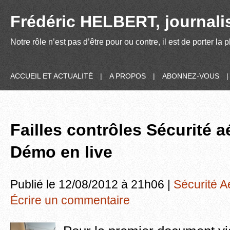
Frédéric HELBERT, journalis
Notre rôle n’est pas d’être pour ou contre, il est de porter la
ACCUEIL ET ACTUALITÉ
|
A PROPOS
|
ABONNEZ-VOUS
Failles contrôles Sécurité a
Démo en live
Publié le 12/08/2012 à 21h06 |
Sécurité A
Écrire un commentaire