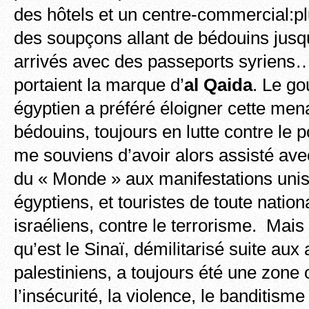
des hôtels et un centre-commercial:pl
des soupçons allant de bédouins ju
arrivés avec des passeports syriens…
portaient la marque d’
al Qaida
. Le g
égyptien a préféré éloigner cette me
bédouins, toujours en lutte contre le p
me souviens d’avoir alors assisté av
du « Monde » aux manifestations uni
égyptiens, et touristes de toute nation
israéliens, contre le terrorisme. Mais 
qu’est le Sinaï, démilitarisé suite aux
palestiniens, a toujours été une zone
l’insécurité, la violence, le banditisme