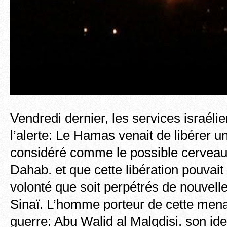
Vendredi dernier, les services israéli
l’alerte: Le Hamas venait de libérer un
considéré comme le possible cerveau 
Dahab. et que cette libération pouvait 
volonté que soit perpétrés de nouvell
Sinaï. L’homme porteur de cette men
guerre: Abu Walid al Malqdisi. son ide