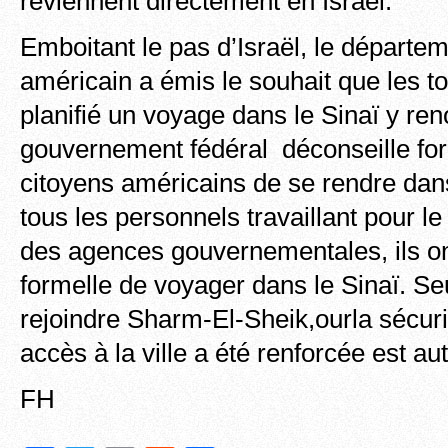
reviennent directement en Israël.
Emboitant le pas d’Israël, le départem
américain a émis le souhait que les t
planifié un voyage dans le Sinaï y re
gouvernement fédéral déconseille fo
citoyens américains de se rendre dans
tous les personnels travaillant pour 
des agences gouvernementales, ils ont
formelle de voyager dans le Sinaï. Seu
rejoindre Sharm-El-Sheik,ourla sécurit
accès à la ville a été renforcée est au
FH