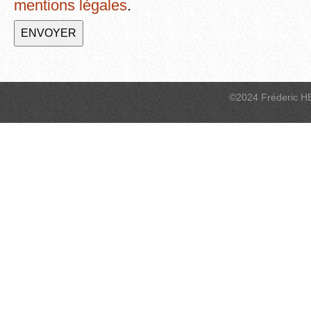
mentions légales
.
©2024 Fréderic H