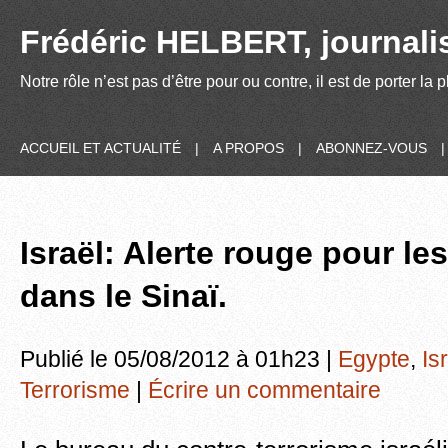
Frédéric HELBERT, journalis
Notre rôle n’est pas d’être pour ou contre, il est de porter la
ACCUEIL ET ACTUALITÉ
|
A PROPOS
|
ABONNEZ-VOUS
Israël: Alerte rouge pour les
dans le Sinaï.
Publié le 05/08/2012 à 01h23 |
Egypte
,
Is
Terrorisme
|
Écrire un commentaire