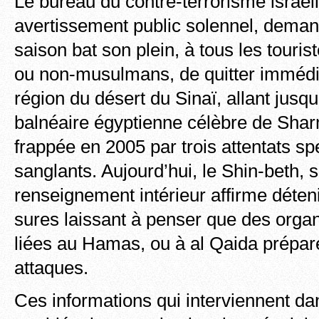
Le bureau du contre-terrorisme israél
avertissement public solennel, demand
saison bat son plein, à tous les touriste
ou non-musulmans, de quitter immédi
région du désert du Sinaï, allant jusqu’
balnéaire égyptienne célèbre de Shar
frappée en 2005 par trois attentats sp
sanglants. Aujourd’hui, le Shin-beth, 
renseignement intérieur affirme déten
sures laissant à penser que des organ
liées au Hamas, ou à al Qaida prépar
attaques.
Ces informations qui interviennent da