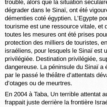
troublé, alors que la situation séculai
dégrader dans le Sinaï, ont été vigo
démenties coté égyptien. L’Egypte pou
tourisme est une ressource vitale, et 
toutes les mesures ont été prises pour
protection des milliers de touristes, en
israéliens, pour lesquels le Sinaï est 
privilégiée. Destination privilégiée, 
dangereuse. La péninsule du Sinaï a é
par le passé le théâtre d’attentats dév
d’otages ou de meurtres.
En 2004 à Taba, Un terrible attentat 
frappait juste derrière la frontière Isr