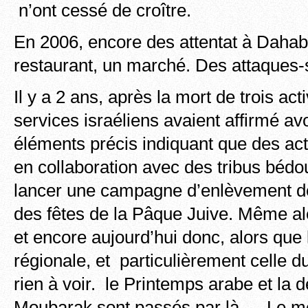
n’ont cessé de croître.
En 2006, encore des attentat à Dahab,
restaurant, un marché. Des attaques-
Il y a 2 ans, après la mort de trois act
services israéliens avaient affirmé avo
éléments précis indiquant que des acti
en collaboration avec des tribus bédo
lancer une campagne d’enlèvement de 
des fêtes de la Pâque Juive. Même ale
et encore aujourd’hui donc, alors que l
régionale, et particulièrement celle du
rien à voir. le Printemps arabe et la d
Moubarak sont passés par là…. Le mo