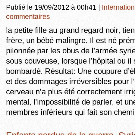
Publié le 19/09/2012 à 00h41 |
Internation
commentaires
la petite fille au grand regard noir, ti
frère, un bébé malingre. Il est né pr
pilonnée par les obus de l’armée syrien
sous couveuse, lorsque l’hôpital ou il 
bombardé. Résultat: Une coupure d’éle
et des dommages irréversibles pour l’
cerveau n’a plus été correctement irr
mental, l’impossibilité de parler, et u
membres inférieurs qui fait son che