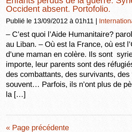
Enfants perdus de la guerre. Syri
Occident absent. Portofolio.
Publié le 13/09/2012 à 01h11 |
Internation
– C’est quoi l’Aide Humanitaire? parol
au Liban. – Où est la France, où est l
d’une maman en colère. Ils sont syrie
importe, leur parents sont des réfugié
des combattants, des survivants, de
souvent… Parfois, ils n’ont plus de p
la […]
« Page précédente