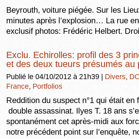
Beyrouth, voiture piégée. Sur les Lieux
minutes après l’explosion… La rue e
exclusif photos: Frédéric Helbert. Dro
Exclu. Echirolles: profil des 3 pr
et des deux tueurs présumés au 
Publié le 04/10/2012 à 21h39 |
Divers
,
DO
France
,
Portfolios
Reddition du suspect n°1 qui était en f
double assassinat. Ilyes T. 18 ans s’
spontanément cet après-midi aux forc
notre précédent point sur l’enquête, 