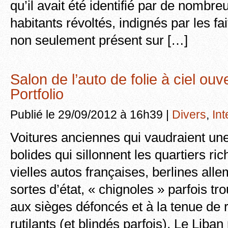
qu’il avait été identifié par de nombr
habitants révoltés, indignés par les f
non seulement présent sur […]
Salon de l’auto de folie à ciel ouv
Portfolio
Publié le 29/09/2012 à 16h39 |
Divers
,
Int
Voitures anciennes qui vaudraient un
bolides qui sillonnent les quartiers ri
vielles autos françaises, berlines all
sortes d’état, « chignoles » parfois tro
aux sièges défoncés et à la tenue de r
rutilants (et blindés parfois), Le Liba