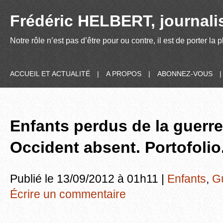
Frédéric HELBERT, journalis
Notre rôle n’est pas d’être pour ou contre, il est de porter la
ACCUEIL ET ACTUALITÉ
|
A PROPOS
|
ABONNEZ-VOUS
Enfants perdus de la guerre.
Occident absent. Portofolio
Publié le 13/09/2012 à 01h11 |
Enfants
,
G
Écrire un commentaire