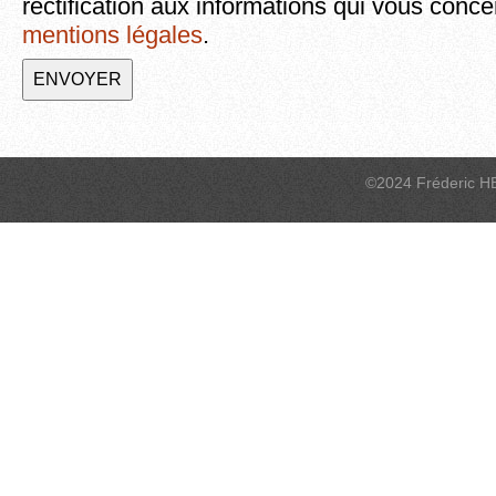
rectification aux informations qui vous conce
mentions légales
.
©2024 Fréderic H