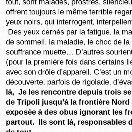
tout, sont malades, prostrés, silencieu
offrent toujours le même terrible re
yeux noirs, qui interrogent, interpel
Des yeux cernés par la fatigue, la mal
de sommeil, la maladie, le choc de la 
souffrance muette… D’autres sourient
(pour la première fois dans certains li
avec son drôle d’appareil. C’est un m
découverte, parfois de rigolade, d’év
là, Je les rencontre depuis trois s
de Tripoli jusqu’à la frontière Nord
exposée à des obus ignorant les fr
partout.
Ils sont là, responsables d
de tout
.