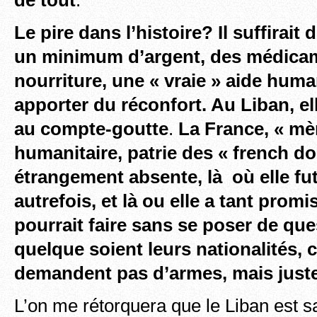
Le pire dans l’histoire? Il suffirait 
un minimum d’argent, des médicam
nourriture, une « vraie » aide huma
apporter du réconfort. Au Liban, el
au compte-gout
te
.
La France, « mè
humanitaire, patrie des « french d
étrangement absente, là où elle fut
autrefois, et là ou elle a tant promis
pourrait faire sans se poser de qu
quelque soient leurs nationalités, 
demandent pas d’armes, mais just
L’on me rétorquera que le Liban est sa