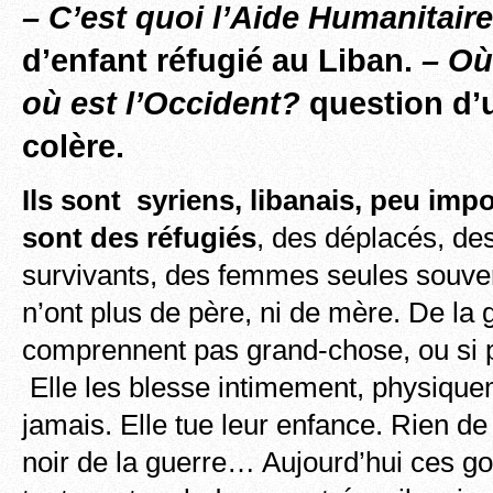
– C’est quoi l’Aide Humanitair
d’enfant réfugié au Liban.
– Où
où est l’Occident?
question d
colère.
Ils sont syriens, libanais, peu impo
sont des réfugiés
, des déplacés, de
survivants, des femmes seules souven
n’ont plus de père, ni de mère. De la g
comprennent pas grand-chose, ou si peu
Elle les blesse intimement, physique
jamais. Elle tue leur enfance. Rien de
noir de la guerre… Aujourd’hui ces 