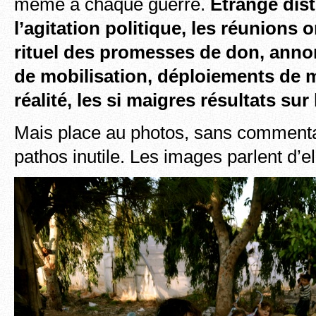
même à chaque guerre.
Etrange dist
l’agitation politique, les réunions 
rituel des promesses de don, ann
de mobilisation, déploiements de m
réalité, les si maigres résultats sur 
Mais place au photos, sans commenta
pathos inutile. Les images parlent d’