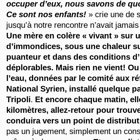
occuper d’eux, nous savons de quoi
Ce sont nos enfants!
» crie une de 
jusqu’à notre rencontre n’avait jamais
Une mère en colère « vivant » sur u
d’immondices, sous une chaleur su
puanteur et dans des conditions d
déplorables. Mais rien ne vient! Ou
l’eau, données par le comité aux ré
National Syrien, installé quelque p
Tripoli
.
Et encore chaque matin, ell
kilomètres, allez-retour pour trouv
conduira vers un point de distribu
pas un jugement, simplement un const