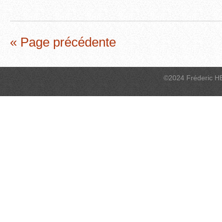
« Page précédente
©2024 Fréderic H