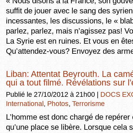
« Nous disons à la France, son gouv
suffit de jouer avec le sang des syrie
incessantes, les discussions, le « blab
parlez, parlez, mais n’agissez pas! Vo
La Syrie est en ruines. Et vous en êt
Qu’attendez-vous? Envoyez des arme
Liban: Attentat Beyrouth. La cam
qui a tout filmé. Révélations sur l
Publié le 27/10/2012 à 21h00 |
DOCS EX
International
,
Photos
,
Terrorisme
L’homme est donc chargé de repérer e
qu’une place se libère. Lorsque cela s