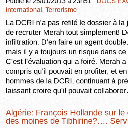
Publié le 25/01/2013 à 23h51 |
DOCS EX
International
,
Terrorisme
La DCRI n’a pas refilé le dossier à la j
de recruter Merah tout simplement! D
infiltration. D’en faire un agent double.
mais il y a toujours un risque dans ce
C’est l’évaluation qui a foiré. Merah a
compris qu’il pouvait en profiter, et en
hommes de la DCRI, continuant à pré
laissant croire qu’il pouvait collabore
Algérie: François Hollande sur le 
des moines de Tibhirine?…. Ser