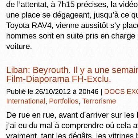
de l’attentat, à 7h15 précises, la vidé
une place se dégageant, jusqu’à ce qu
Toyota RAV4, vienne aussitôt s’y plac
hommes sont en suite pris en charge 
voiture.
Liban: Beyrouth. Il y a une semain
Film-Diaporama FH-Exclu.
Publié le 26/10/2012 à 20h46 |
DOCS EX
International
,
Portfolios
,
Terrorisme
De rue en rue, avant d’arriver sur les l
j’ai eu du mal à comprendre où cela a
vraiment, tant les dégâts, les vitrines 