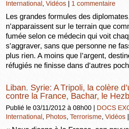
International
,
Vidéos
|
1 commentaire
Les grandes formules des diplomates
n’apparaissent sur le terrain que co
fumée selon ce médecin qui voit chaqu
s’aggraver, sans que personne ne fas
plus rien. A moins que l’argent, desti
réfugiés ne finisse dans d’autres po
Liban. Syrie: A Tripoli, la colère d
contre la France, Bachar, le Hez
Publié le 03/11/2012 à 08h00 |
DOCS EX
International
,
Photos
,
Terrorisme
,
Vidéos