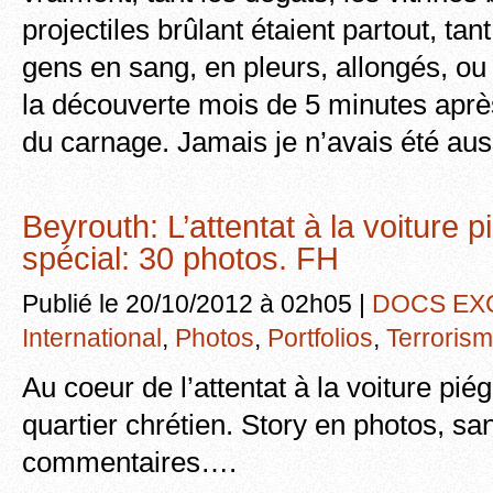
projectiles brûlant étaient partout, tant
gens en sang, en pleurs, allongés, ou
la découverte mois de 5 minutes après 
du carnage. Jamais je n’avais été auss
Beyrouth: L’attentat à la voiture 
spécial: 30 photos. FH
Publié le 20/10/2012 à 02h05 |
DOCS EX
International
,
Photos
,
Portfolios
,
Terroris
Au coeur de l’attentat à la voiture pi
quartier chrétien. Story en photos, sans
commentaires….