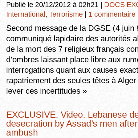
Publié le 20/12/2012 à 02h21 |
DOCS EX
International
,
Terrorisme
|
1 commentaire
Second message de la DGSE (4 juin 9
communiqué lapidaire des autorités a
de la mort des 7 religieux français c
d’ombres laissant place libre aux rum
interrogations quant aux causes exact
rapatriement des seules têtes à Alge
lever ces incertitudes »
EXCLUSIVE. Video. Lebanese de
desecration by Assad’s men after
ambush