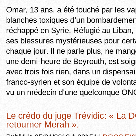
Omar, 13 ans, a été touché par les v
blanches toxiques d’un bombardement
réchappé en Syrie. Réfugié au Liban, t
ses blessures mystérieuses pour cert
chaque jour. Il ne parle plus, ne mange 
une demi-heure de Beyrouth, est soig
avec trois fois rien, dans un dispensa
franco-syrien et son équipe de volontai
vu un médecin d’une quelconque ONG
Le crédo du juge Trévidic: « La 
retourner Merah ».