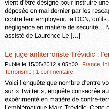
vient d’être désigné pour instruire une
déposée en mai dernier par les rescap
contre leur employeur, la DCN, qu’ils
négligence en matière de sécurité… M
assisté de Laurence Le […]
Le juge antiterroriste Trévidic : l’
Publié le 15/05/2012 à 05h00 |
France
,
In
Terrorisme
|
1 commentaire
Voici l’enquête que nombre d’entre v
sur « Twitter », enquête consacrée au
expérimenté en matière de contre-terr
l’emblématique Marc Trévidic. Cette 