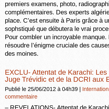
premiers examens, photo, radiograph
complémentaires. Des experts algérie
place. C’est ensuite à Paris grâce à un
sophstiqué que débutera le vrai proce
Pour combler un incroyable manque. E
résoudre l’énigme cruciale des causes
des moines.
EXCLU- Attentat de Karachi: Les
Juge Trévidic et de la DCRI aux E
Publié le 25/06/2012 à 04h39 |
Internation
commentaire
– REVELATIONS- Attentat de Karachi