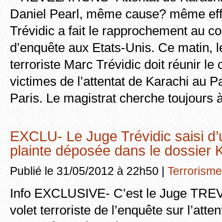
Daniel Pearl, même cause? même eff
Trévidic a fait le rapprochement au c
d’enquête aux Etats-Unis. Ce matin, l
terroriste Marc Trévidic doit réunir le c
victimes de l’attentat de Karachi au P
Paris. Le magistrat cherche toujours 
EXCLU- Le Juge Trévidic saisi d’
plainte déposée dans le dossier 
Publié le 31/05/2012 à 22h50 |
Terrorisme
Info EXCLUSIVE- C’est le Juge TREVID
volet terroriste de l’enquête sur l’atte