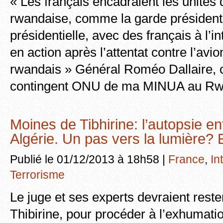
« Les français encadraient les unités
rwandaise, comme la garde présidenti
présidentielle, avec des français à l’in
en action après l’attentat contre l’avi
rwandais » Général Roméo Dallaire,
contingent ONU de ma MINUA au Rw
Moines de Tibhirine: l’autopsie en
Algérie. Un pas vers la lumière?
Publié le 01/12/2013 à 18h58 |
France
,
In
Terrorisme
Le juge et ses experts devraient reste
Thibirine, pour procéder à l’exhumatio