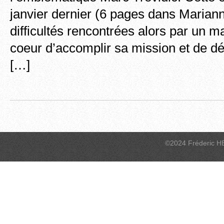
janvier dernier (6 pages dans Marianne
difficultés rencontrées alors par un m
coeur d’accomplir sa mission et de dé
[…]
©2024 Fréderic H