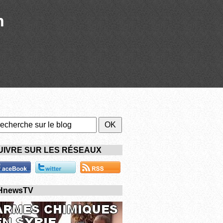
n
UIVRE SUR LES RÉSEAUX
HnewsTV