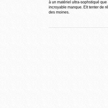
à un matériel ultra-sophstiqué que
incroyable manque. Elt tenter de r
des moines.