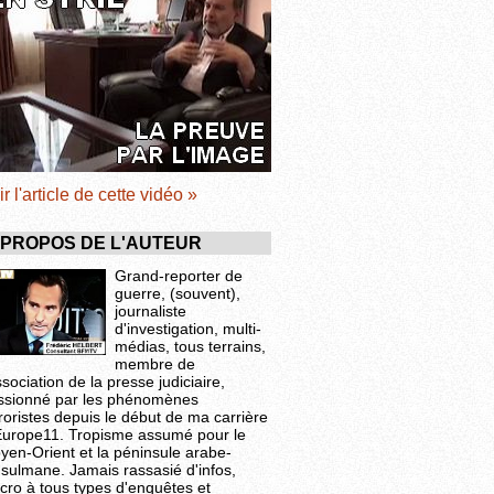
ir l'article de cette vidéo »
 PROPOS DE L'AUTEUR
Grand-reporter de
guerre, (souvent),
journaliste
d'investigation, multi-
médias, tous terrains,
membre de
ssociation de la presse judiciaire,
ssionné par les phénomènes
roristes depuis le début de ma carrière
Europe11. Tropisme assumé pour le
yen-Orient et la péninsule arabe-
sulmane. Jamais rassasié d'infos,
cro à tous types d'enquêtes et