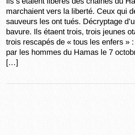
Ils s’étaient libérés des chaines du H
marchaient vers la liberté. Ceux qui d
sauveurs les ont tués. Décryptage d
bavure. Ils étaent trois, trois jeunes o
trois rescapés de « tous les enfers » 
par les hommes du Hamas le 7 octobre
[…]