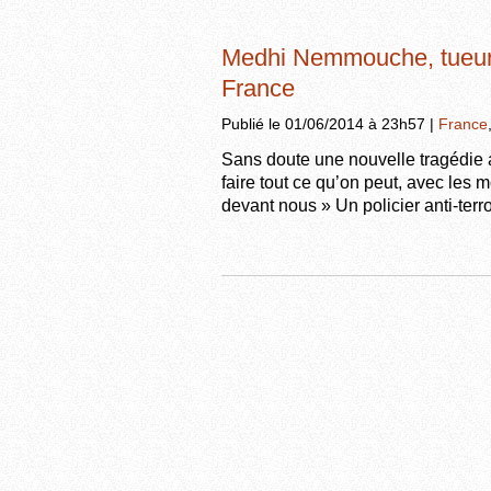
Medhi Nemmouche, tueur 
France
Publié le 01/06/2014 à 23h57 |
France
Sans doute une nouvelle tragédie a 
faire tout ce qu’on peut, avec les 
devant nous » Un policier anti-terro