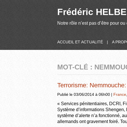
Frédéric HELBER
Notre rôle n’est pas d’être pour ou 
ACCUEIL ET ACTUALITÉ
|
A PRO
MOT-CLÉ : NEMMOU
Terrorisme: Nemmouche: 
Publié le 03/06/2014 à 06h00 |
France
« Services pénitentiaires, DCRI, Fi
Système d’informations Shengen, 
système d’alerte n’a fonctionné, au
allemands ont gravement foiré. Tou