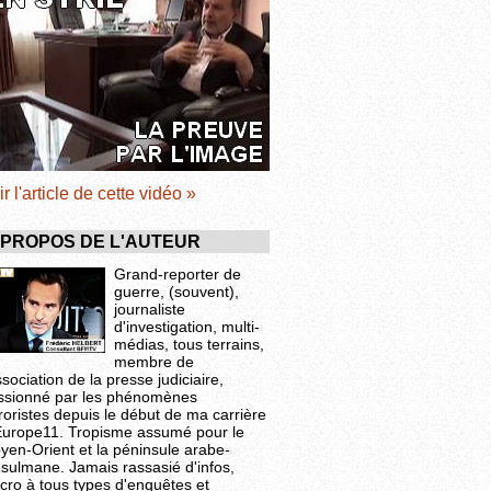
ir l'article de cette vidéo »
 PROPOS DE L'AUTEUR
Grand-reporter de
guerre, (souvent),
journaliste
d'investigation, multi-
médias, tous terrains,
membre de
ssociation de la presse judiciaire,
ssionné par les phénomènes
roristes depuis le début de ma carrière
Europe11. Tropisme assumé pour le
yen-Orient et la péninsule arabe-
sulmane. Jamais rassasié d'infos,
cro à tous types d'enquêtes et