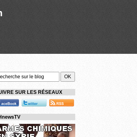
n
UIVRE SUR LES RÉSEAUX
HnewsTV