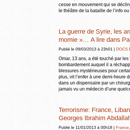
cesse en mouvement qui se décline
le théâtre de la bataille de l’info 
La guerre de Syrie, les a
momie »… A lire dans Pa
Publié le 09/03/2013 à 23h01 |
DOCS 
Omar, 13 ans, a été touché par le
bombardement auquel il a réchappé 
blessures mystérieuses pour certai
plus, vit l’enfer à une demi-heure d
dans un dispensaire par un chirurgi
jamais vu un médecin d’une quel
Terrorisme: France, Liban.
Georges Ibrahim Abdallah
Publié le 11/01/2013 à 00h18 |
France