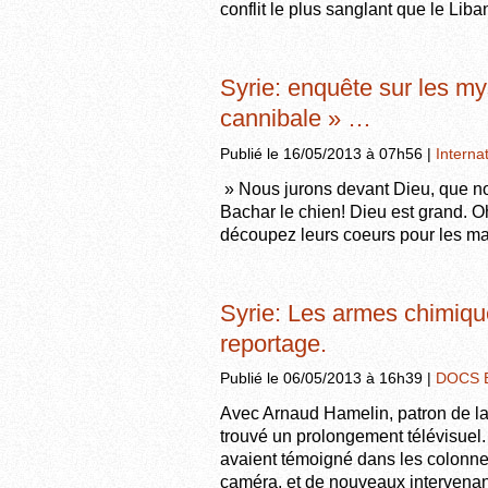
conflit le plus sanglant que le Lib
Syrie: enquête sur les mys
cannibale » …
Publié le 16/05/2013 à 07h56 |
Interna
» Nous jurons devant Dieu, que no
Bachar le chien! Dieu est grand. 
découpez leurs coeurs pour les ma
Syrie: Les armes chimiq
reportage.
Publié le 06/05/2013 à 16h39 |
DOCS 
Avec Arnaud Hamelin, patron de la
trouvé un prolongement télévisuel. 
avaient témoigné dans les colonnes
caméra, et de nouveaux intervenan