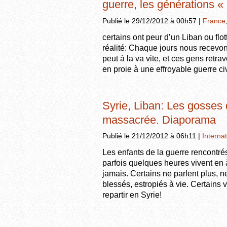
guerre, les générations « 
Publié le 29/12/2012 à 00h57 |
France
certains ont peur d’un Liban ou flo
réalité: Chaque jours nous recevo
peut à la va vite, et ces gens retr
en proie à une effroyable guerre civ
Syrie, Liban: Les gosses 
massacrée. Diaporama
Publié le 21/12/2012 à 06h11 |
Internat
Les enfants de la guerre rencontrés 
parfois quelques heures vivent en 
jamais. Certains ne parlent plus, ne
blessés, estropiés à vie. Certains 
repartir en Syrie!