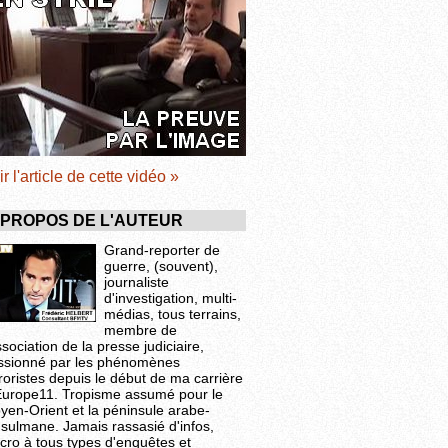
ir l'article de cette vidéo »
 PROPOS DE L'AUTEUR
Grand-reporter de
guerre, (souvent),
journaliste
d'investigation, multi-
médias, tous terrains,
membre de
ssociation de la presse judiciaire,
ssionné par les phénomènes
roristes depuis le début de ma carrière
Europe11. Tropisme assumé pour le
yen-Orient et la péninsule arabe-
sulmane. Jamais rassasié d'infos,
cro à tous types d'enquêtes et