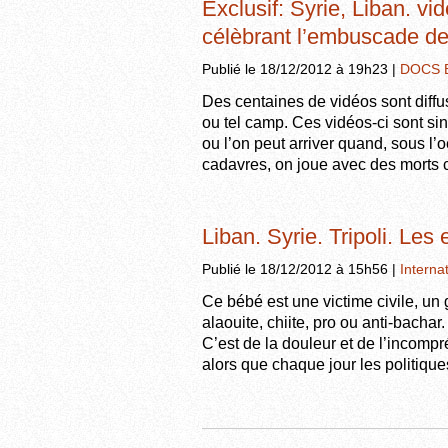
Exclusif: Syrie, Liban. v
célèbrant l’embuscade de
Publié le 18/12/2012 à 19h23 |
DOCS 
Des centaines de vidéos sont diffu
ou tel camp. Ces vidéos-ci sont sing
ou l’on peut arriver quand, sous l
cadavres, on joue avec des mort
Liban. Syrie. Tripoli. Les
Publié le 18/12/2012 à 15h56 |
Interna
Ce bébé est une victime civile, un 
alaouite, chiite, pro ou anti-bachar
C’est de la douleur et de l’incompr
alors que chaque jour les politiqu