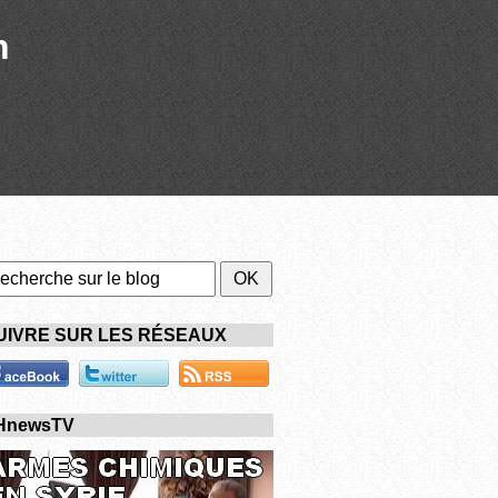
n
UIVRE SUR LES RÉSEAUX
HnewsTV