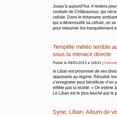
Jusqu’à aujourd’hui. Il restera pou
centrale de Châteauroux, qui néces
cellule. Dans le tintamarre ambiant
qui a déverrouillé sa cellule, on s
pour retourner lire tranquillement 
Tempête météo terrible au
sous la menace directe
Publié le 08/01/2013 à 10h31 |
Interna
le Liban est prisonnier de ses divis
opposants au régime. Résultat: les
s’enregistrer pour bénéficier d’un a
reflète pas la réalité. « On estime
Le Liban est le plus touché par le
Syrie, Liban: Album de vi