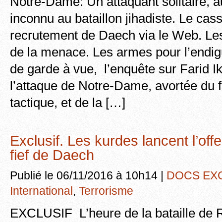
Notre-Dame: Un attaquant solitaire, au
inconnu au bataillon jihadiste. Le cas
recrutement de Daech via le Web. Les 
de la menace. Les armes pour l’endi
de garde à vue, l’enquête sur Farid Ik
l’attaque de Notre-Dame, avortée du f
tactique, et de la […]
Exclusif. Les kurdes lancent l’of
fief de Daech
Publié le 06/11/2016 à 10h14 |
DOCS EX
International
,
Terrorisme
EXCLUSIF L’heure de la bataille de 