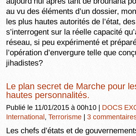
aujourd’hui après tant de brouhaha po
au vu des éléments d’un dossier, mon
les plus hautes autorités de l’état, d
s’interrogent sur la réelle capacité qu’
réseau, si peu expérimenté et prépar
l’opération d’envergure telle que conç
jihadistes?
Le plan secret de Marche pour les
hautes personnalités.
Publié le 11/01/2015 à 00h10 |
DOCS EX
International
,
Terrorisme
|
3 commentaire
Les chefs d’états et de gouvernement