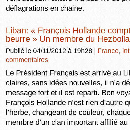
déflagrations en chaine.
Liban: « François Hollande comp
beurre » Un membre du Hezbolla
Publié le 04/11/2012 à 19h28 |
France
,
In
commentaires
Le Président Français est arrivé au L
claires, sans idées nouvelles, il n’a d
message fort et il est reparti. Bon vo
François Hollande n’est rien d’autre 
l’herbe, changeant de couleur, chaque 
membre d’un clan important affilié a