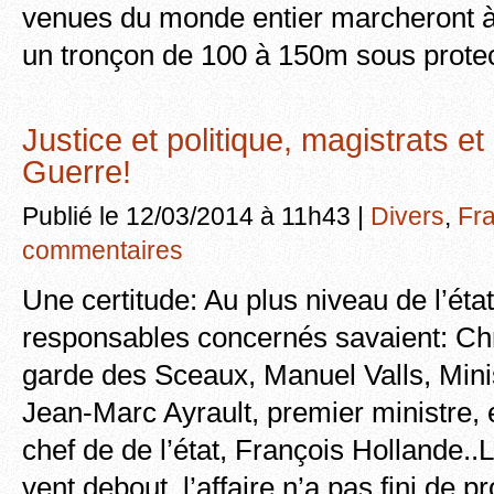
venues du monde entier marcheront à 
un tronçon de 100 à 150m sous prote
Justice et politique, magistrats et
Guerre!
Publié le 12/03/2014 à 11h43 |
Divers
,
Fr
commentaires
Une certitude: Au plus niveau de l’état
responsables concernés savaient: Chr
garde des Sceaux, Manuel Valls, Minist
Jean-Marc Ayrault, premier ministre, e
chef de de l’état, François Hollande..
vent debout. l’affaire n’a pas fini de 