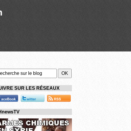
n
UIVRE SUR LES RÉSEAUX
HnewsTV