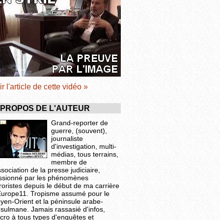
ir l'article de cette vidéo »
 PROPOS DE L'AUTEUR
Grand-reporter de
guerre, (souvent),
journaliste
d'investigation, multi-
médias, tous terrains,
membre de
ssociation de la presse judiciaire,
ssionné par les phénomènes
roristes depuis le début de ma carrière
Europe11. Tropisme assumé pour le
yen-Orient et la péninsule arabe-
sulmane. Jamais rassasié d'infos,
cro à tous types d'enquêtes et