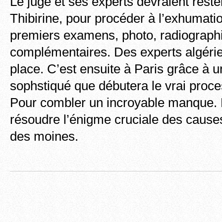
Le juge et ses experts devraient reste
Thibirine, pour procéder à l’exhumatio
premiers examens, photo, radiograph
complémentaires. Des experts algérie
place. C’est ensuite à Paris grâce à un
sophstiqué que débutera le vrai proce
Pour combler un incroyable manque. E
résoudre l’énigme cruciale des causes
des moines.