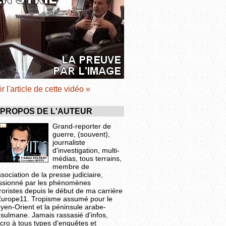
ir l'article de cette vidéo »
 PROPOS DE L'AUTEUR
Grand-reporter de
guerre, (souvent),
journaliste
d'investigation, multi-
médias, tous terrains,
membre de
ssociation de la presse judiciaire,
ssionné par les phénomènes
roristes depuis le début de ma carrière
Europe11. Tropisme assumé pour le
yen-Orient et la péninsule arabe-
sulmane. Jamais rassasié d'infos,
cro à tous types d'enquêtes et