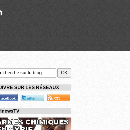
n
UIVRE SUR LES RÉSEAUX
HnewsTV