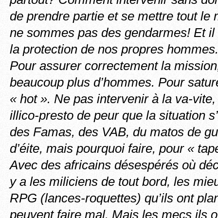
de prendre partie et se mettre tout l
ne sommes pas des gendarmes! Et il 
la protection de nos propres hommes. C
Pour assurer correctement la mission, i
beaucoup plus d’hommes. Pour sature
« hot ». Ne pas intervenir à la va-vite,
illico-presto de peur que la situation
des Famas, des VAB, du matos de gue
d’éite, mais pourquoi faire, pour « tap
Avec des africains désespérés où déc
y a les miliciens de tout bord, les mi
RPG (lances-roquettes) qu’ils ont pla
peuvent faire mal. Mais les mecs ils 