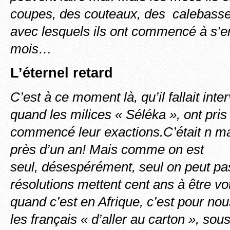
coupes, des couteaux, des calebasse
avec lesquels ils ont commencé à s’ent
mois…
L’éternel retard
C’est à ce moment là, qu’il fallait inte
quand les milices « Séléka », ont pris 
commencé leur exactions.C’était n mar
près d’un an! Mais comme on est
seul, désespérément, seul on peut pas
résolutions mettent cent ans à être vo
quand c’est en Afrique, c’est pour nou
les français « d’aller au carton », sou