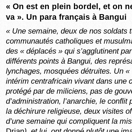
« On est en plein bordel, et on n
va ». Un para français à Bangui
« Une semaine, deux de nos soldats t
communautés catholiques et musulma
des « déplacés » qui s’agglutinent par
différents points à Bangui, des représa
lynchages, mosquées détruites. Un « 
intérim centrafricain vivant dans une c
protégé par de miliciens, pas de gou
d’administration, l’anarchie, le conflit 
la déchirure religieuse, deux visites o
d’une semaine qui compliquent la mis
Drian
), et lui ont donné plutôt une im