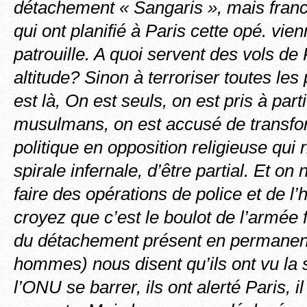
détachement « Sangaris », mais fran
qui ont planifié à Paris cette opé. vi
patrouille. A quoi servent des vols de
altitude? Sinon à terroriser toutes l
est là, On est seuls, on est pris à parti
musulmans, on est accusé de transfor
politique en opposition religieuse qui r
spirale infernale, d’être partial. Et 
faire des opérations de police et de 
croyez que c’est le boulot de l’armée
du détachement présent en permanen
hommes) nous disent qu’ils ont vu la 
l’ONU se barrer, ils ont alerté Paris, i