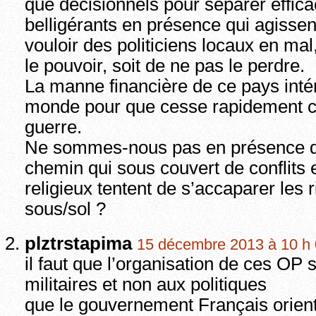
que décisionnels pour séparer effic
belligérants en présence qui agissen
vouloir des politiciens locaux en mal
le pouvoir, soit de ne pas le perdre.
La manne financière de ce pays inté
monde pour que cesse rapidement ce
guerre.
Ne sommes-nous pas en présence d
chemin qui sous couvert de conflits 
religieux tentent de s’accaparer les 
sous/sol ?
plztrstapima
15 décembre 2013 à 10 h 
il faut que l’organisation de ces OP 
militaires et non aux politiques
que le gouvernement Français orien