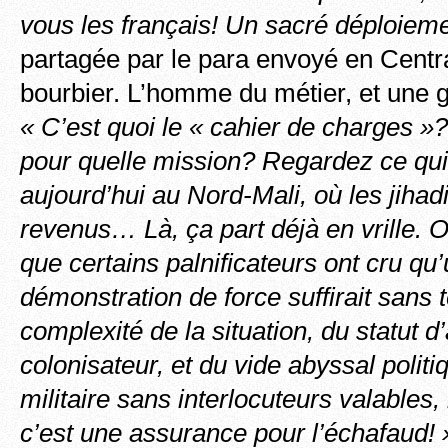
vous les français! Un sacré déploieme
partagée par le para envoyé en Centra
bourbier. L’homme du métier, et une 
« C’est quoi le « cahier de charges 
pour quelle mission? Regardez ce qu
aujourd’hui au Nord-Mali, où les jiha
revenus… Là, ça part déjà en vrille. O
que certains palnificateurs ont cru qu
démonstration de force suffirait sans 
complexité de la situation, du statut d
colonisateur, et du vide abyssal politiq
militaire sans interlocuteurs valables, 
c’est une assurance pour l’échafaud! 