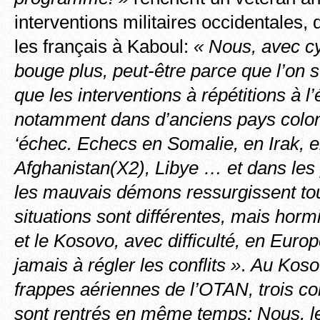
interventions militaires occidentales, q
les français à Kaboul:
« Nous, avec c
bouge plus, peut-être parce que l’on 
que les interventions à répétitions à l’
notamment dans d’anciens pays colon
‘échec. Echecs en Somalie, en Irak, 
Afghanistan(X2), Libye … et dans les 
les mauvais démons ressurgissent t
situations sont différentes, mais horm
et le Kosovo, avec difficulté, en Europ
jamais à régler les conflits »
.
Au Kosov
frappes aériennes de l’OTAN, trois c
sont rentrés en même temps: Nous, le