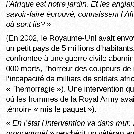
l’Afrique est notre jardin. Et les angla
savoir-faire éprouvé, connaissent l’
où sont ils? »
(En 2002, le Royaume-Uni avait envo
un petit pays de 5 millions d’habitant
confrontée à une guerre civile abomin
000 morts, l’horreur des coupeurs de
l’incapacité de milliers de soldats afr
« l’hémorragie »). Une intervention qu
où les hommes de la Royal Army avaie
témoin- « mis le paquet »).
« En l’état l’intervention va dans mur
programmé! »
renchérit un vétéran an