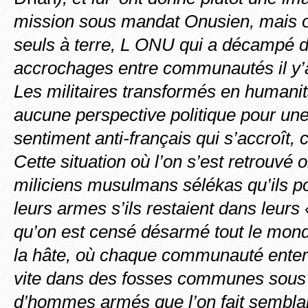
mission sous mandat Onusien, mais où
seuls à terre, L ONU qui a décampé d
accrochages entre communautés il y’a
Les militaires transformés en humanit
aucune perspective politique pour une 
sentiment anti-français qui s’accroît, 
Cette situation où l’on s’est retrouvé 
miliciens musulmans sélékas qu’ils p
leurs armes s’ils restaient dans leurs
qu’on est censé désarmé tout le monde
la hâte, où chaque communauté enterr
vite dans des fosses communes sous 
d’hommes armés que l’on fait semblan