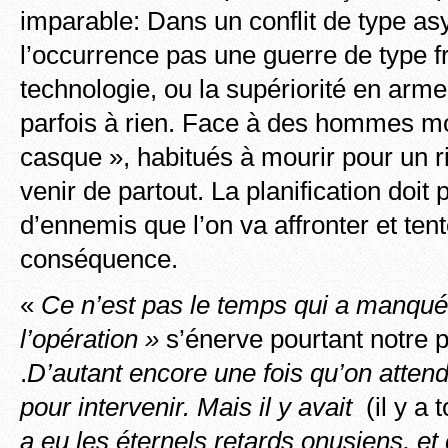
imparable: Dans un conflit de type as
l’occurrence pas une guerre de type fr
technologie, ou la supériorité en arm
parfois à rien. Face à des hommes mo
casque », habitués à mourir pour un r
venir de partout. La planification doit 
d’ennemis que l’on va affronter et ten
conséquence.
«
Ce n’est pas le temps qui a manqué
l’opération »
s’énerve pourtant notre p
.
D’autant encore une fois qu’on attend
pour intervenir.
Mais il y avait
(il y a 
a eu les éternels retards onusiens, et