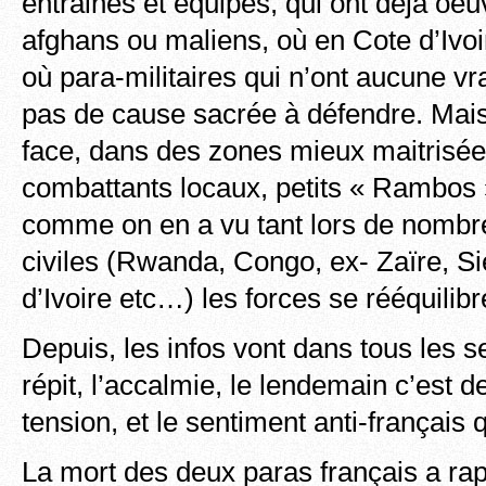
entrainés et équipés, qui ont déjà oeu
afghans ou maliens, où en Cote d’Ivoi
où para-militaires qui n’ont aucune vr
pas de cause sacrée à défendre. Mais,
face, dans des zones mieux maitrisée
combattants locaux, petits « Rambos »
comme on en a vu tant lors de nombr
civiles (Rwanda, Congo, ex- Zaïre, S
d’Ivoire etc…) les forces se rééquilibr
Depuis, les infos vont dans tous les se
répit, l’accalmie, le lendemain c’est d
tension, et le sentiment anti-français 
La mort des deux paras français a ra