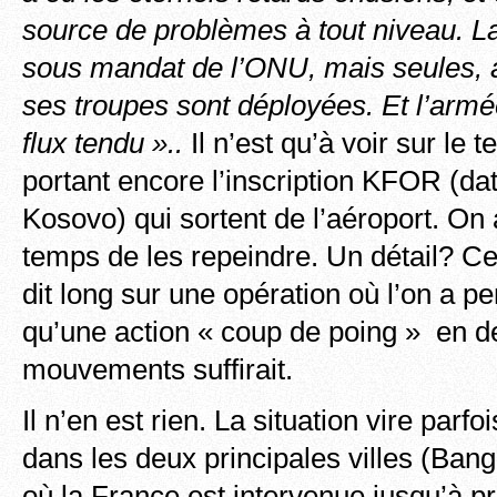
source de problèmes à tout niveau. La
sous mandat de l’ONU, mais seules, a
ses troupes sont déployées. Et l’armé
flux tendu »..
Il n’est qu’à voir sur le 
portant encore l’inscription KFOR (da
Kosovo) qui sortent de l’aéroport. O
temps de les repeindre. Un détail? Ce
dit long sur une opération où l’on a pe
qu’une action « coup de poing » en d
mouvements suffirait.
Il n’en est rien. La situation vire parf
dans les deux principales villes (Ban
où la France est intervenue jusqu’à pr