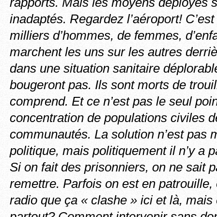
rapports. Mais les moyens déployés so
inadaptés. Regardez l’aéroport! C’est 
milliers d’hommes, de femmes, d’enfa
marchent les uns sur les autres derri
dans une situation sanitaire déplorabl
bougeront pas. Ils sont morts de trouil
comprend. Et ce n’est pas le seul poin
concentration de populations civiles 
communautés. La solution n’est pas mi
politique, mais politiquement il n’y a p
Si on fait des prisonniers, on ne sait p
remettre. Parfois on est en patrouille
radio que ça « clashe » ici et là, mai
partout? Comment intervenir sans don