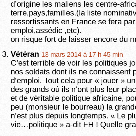
d’origine les maliens les centre-afri
terre,pays,familles.(la liste nominat
ressortissants en France se fera par
emploi,assédic ,etc).
on risque fort de laisser encore du 
Vétéran
13 mars 2014 à 17 h 45 min
C’est terrible de voir les politiques j
nos soldats dont ils ne connaissent p
d’emploi. Tout cela pour « jouer » un
des grands où ils n’ont plus leur pl
et de véritable politique africaine, p
peu (monsieur le bourreau) la grand
n’est plus depuis longtemps. « Le pl
vie…politique » a-dit FH ! Quelle gr