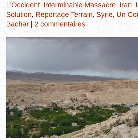
L'Occident
,
Interminable Massacre
,
Iran
,
Solution
,
Reportage Terrain
,
Syrie
,
Un Con
Bachar
|
2 commentaires