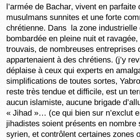
l’armée de Bachar, vivent en parfaite 
musulmans sunnites et une forte co
chrétienne. Dans la zone industrielle
bombardée en pleine nuit et ravagée, 
trouvais, de nombreuses entreprises d
appartenaient à des chrétiens. (j’y rev
déplaise à ceux qui experts en amal
simplifications de toutes sortes, Yabro
reste très tendue et difficile, est un ter
aucun islamiste, aucune brigade d’al
« Jihad »… (ce qui bien sur n’exclut 
jihadistes soient présents en nombre su
syrien, et contrôlent certaines zones o