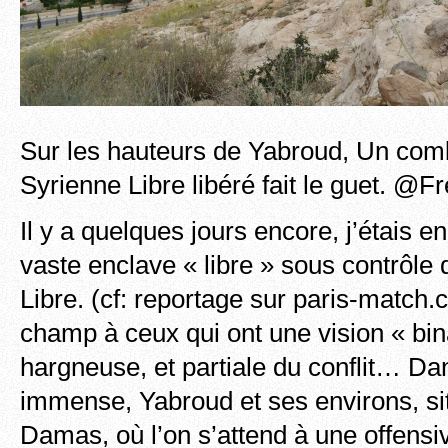
Sur les hauteurs de Yabroud, Un comb
Syrienne Libre libéré fait le guet. @F
Il y a quelques jours encore, j’étais e
vaste enclave « libre » sous contrôle
Libre. (cf: reportage sur paris-match.
champ à ceux qui ont une vision « bina
hargneuse, et partiale du conflit… Da
immense, Yabroud et ses environs, si
Damas, où l’on s’attend à une offens