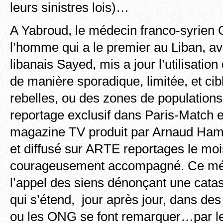
leurs sinistres lois)…
A Yabroud, le médecin franco-syrien
l’homme qui a le premier au Liban, av
libanais Sayed, mis a jour l’utilisatio
de manière sporadique, limitée, et cib
rebelles, ou des zones de populations c
reportage exclusif dans Paris-Match 
magazine TV produit par Arnaud Ham
et diffusé sur ARTE reportages le moi
courageusement accompagné. Ce mé
l’appel des siens dénonçant une cata
qui s’étend, jour après jour, dans de
ou les ONG se font remarquer…par le