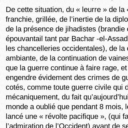
De cette situation, du « leurre » de la 
franchie, grillée, de l’inertie de la dip
de la présence de jihadistes (brandi
épouvantail tant par Bachar -el-Assad
les chancelleries occidentales), de l
ambiante, de la continuation de vaine
que la guerre continue à faire rage, et
engendre évidement des crimes de g
cotés, comme toute guerre civile qui d
mécaniquement, du fait qu’aujourd’hu
monde a oublié que pendant 8 mois, l
lancé une « révolte pacifique », (qui fa
l’admiration de l’Occident) avant de s