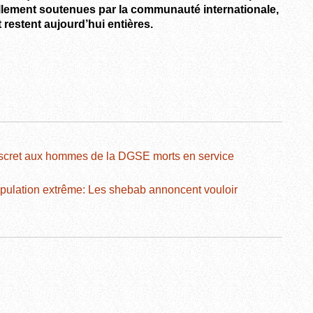
llement soutenues par la communauté internationale,
t restent aujourd’hui entières.
cret aux hommes de la DGSE morts en service
pulation extrême: Les shebab annoncent vouloir