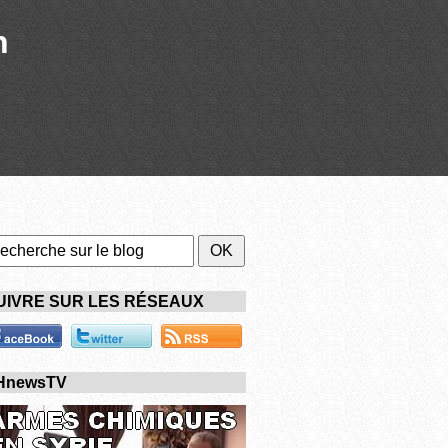
n
UIVRE SUR LES RÉSEAUX
HnewsTV