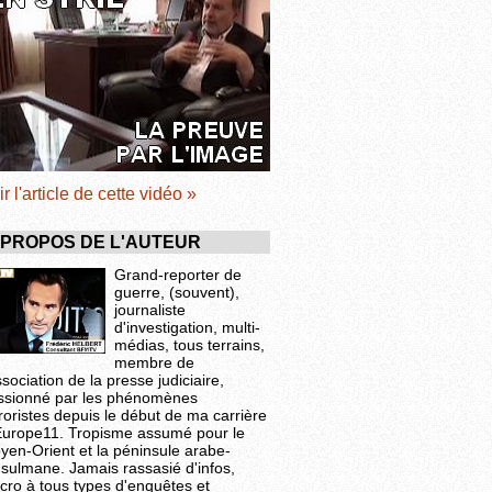
ir l'article de cette vidéo »
 PROPOS DE L'AUTEUR
Grand-reporter de
guerre, (souvent),
journaliste
d'investigation, multi-
médias, tous terrains,
membre de
ssociation de la presse judiciaire,
ssionné par les phénomènes
roristes depuis le début de ma carrière
Europe11. Tropisme assumé pour le
yen-Orient et la péninsule arabe-
sulmane. Jamais rassasié d'infos,
cro à tous types d'enquêtes et