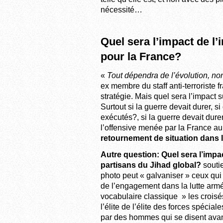
nécessité…
Quel sera l’impact de l’
pour la France?
«
Tout dépendra de l’évolution, non 
ex membre du staff anti-terrorist
stratégie. Mais quel sera l’impact 
Surtout si la guerre devait durer, s
exécutés?, si la guerre devait dure
l’offensive menée par la France au 
retournement de situation dans le
Autre question: Quel sera l’impa
partisans du Jihad global?
soutie
photo peut « galvaniser » ceux qui 
de l’engagement dans la lutte arm
vocabulaire classique » les croisés
l’élite de l’élite des forces spécia
par des hommes qui se disent avant 