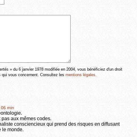
ertés » du 6 janvier 1978 modifiée en 2004, vous bénéficiez d'un droit
ns qui vous concernent. Consultez les
mentions légales
.
h 06 min
éontologie.
t pas aux mêmes codes.
rnaliste consciencieux qui prend des risques en diffusant
e le monde.