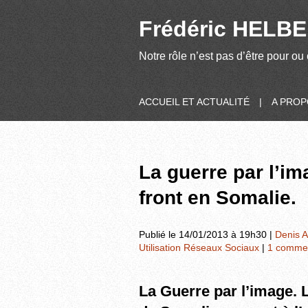
Frédéric HELBER
Notre rôle n’est pas d’être pour ou 
ACCUEIL ET ACTUALITÉ
|
A PRO
La guerre par l’im
front en Somalie.
Publié le 14/01/2013 à 19h30 |
Denis A
Utilisation Réseaux Sociaux
|
1 commen
La Guerre par l’image. 