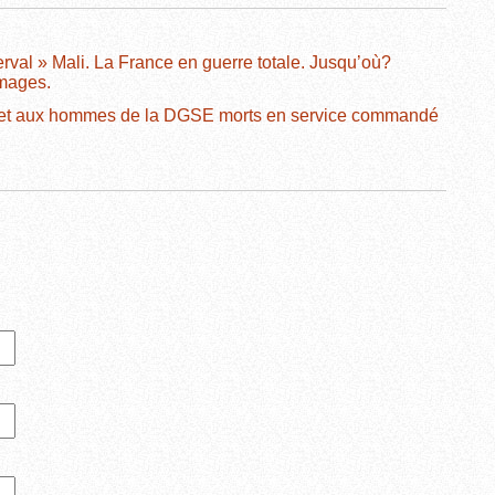
rval » Mali. La France en guerre totale. Jusqu’où?
mages.
et aux hommes de la DGSE morts en service commandé