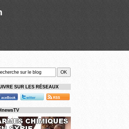
n
UIVRE SUR LES RÉSEAUX
HnewsTV