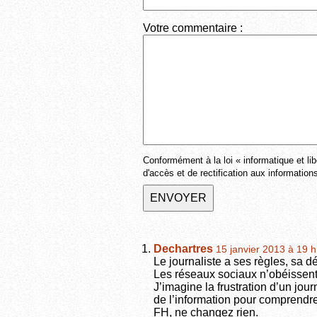
Votre commentaire :
Conformément à la loi « informatique et lib
d'accès et de rectification aux informatio
Dechartres
15 janvier 2013 à 19 
Le journaliste a ses règles, sa d
Les réseaux sociaux n’obéissen
J’imagine la frustration d’un jou
de l’information pour comprendr
FH, ne changez rien.