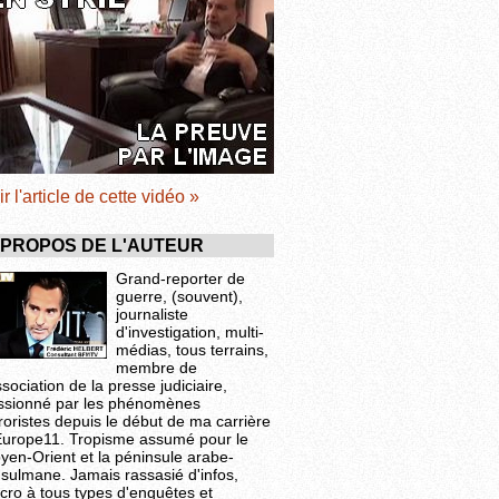
ir l'article de cette vidéo »
 PROPOS DE L'AUTEUR
Grand-reporter de
guerre, (souvent),
journaliste
d'investigation, multi-
médias, tous terrains,
membre de
ssociation de la presse judiciaire,
ssionné par les phénomènes
roristes depuis le début de ma carrière
Europe11. Tropisme assumé pour le
yen-Orient et la péninsule arabe-
sulmane. Jamais rassasié d'infos,
cro à tous types d'enquêtes et