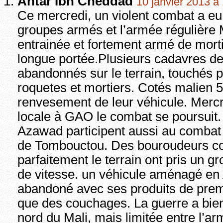
Antar Ibn Cheddad
10 janvier 2013 à
Ce mercredi, un violent combat a eu 
groupes armés et l’armée régulière 
entrainée et fortement armé de mort
longue portée.Plusieurs cadavres d
abandonnés sur le terrain, touchés p
roquetes et mortiers. Cotés malien 5
renvesement de leur véhicule. Mercr
locale à GAO le combat se poursuit
Azawad participent aussi au combat
de Tombouctou. Des bouroudeurs c
parfaitement le terrain ont pris un 
de vitesse. un véhicule aménagé en
abandoné avec ses produits de premi
que des couchages. La guerre a b
nord du Mali, mais limitée entre l’a