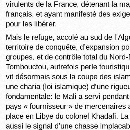
virulents de la France, détenant la ma
français, et ayant manifesté des exi
pour les libérer.
Mais le refuge, accolé au sud de l’Alg
territoire de conquête, d’expansion po
groupes, et de contrôle total du Nord-
Tombouctou, autrefois perle touristiq
vit désormais sous la coupe des islam
une charia (loi islamique) d’une rigu
fondamentale: le Mali a servi pendan
pays « fournisseur » de mercenaires 
place en Libye du colonel Khadafi. La
aussi le signal d’une chasse implacab