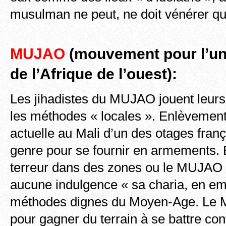
musulman ne peut, ne doit vénérer qu
MUJAO
(mouvement pour l’unic
de l’Afrique de l’ouest):
Les jihadistes du MUJAO jouent leurs j
les méthodes « locales ». Enlèvement
actuelle au Mali d’un des otages frança
genre pour se fournir en armements. E
terreur dans des zones ou le MUJAO f
aucune indulgence « sa charia, en e
méthodes dignes du Moyen-Age. Le 
pour gagner du terrain à se battre con