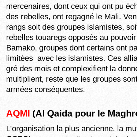
mercenaires, dont ceux qui ont pu é
des rebelles, ont regagné le Mali. Ven
rangs soit des groupes islamistes, so
rebelles touaregs opposés au pouvoir
Bamako, groupes dont certains ont pa
limitées avec les islamistes. Ces alli
gré des mois et complexifient la donne
multiplient, reste que les groupes sont
armées conséquentes.
AQMI
(Al Qaida pour le Maghr
L’organisation la plus ancienne. la m