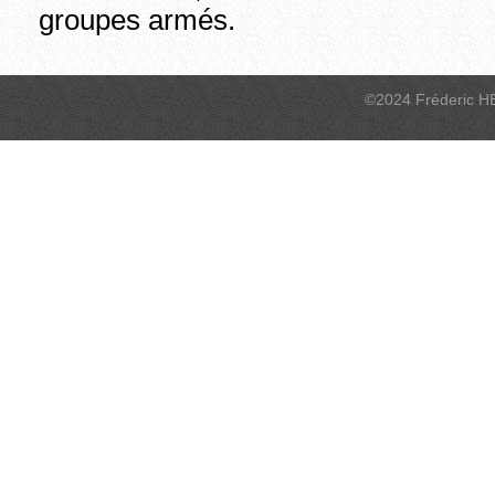
groupes armés.
©2024 Fréderic H