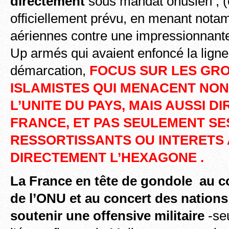
directement
sous mandat onusien , (c
officiellement prévu, en menant nota
aériennes contre une impressionnant
Up armés qui avaient enfoncé la ligne
démarcation,
FOCUS SUR LES GR
ISLAMISTES QUI MENACENT NO
L’UNITE DU PAYS, MAIS AUSSI D
FRANCE, ET PAS SEULEMENT SE
RESSORTISSANTS OU INTERETS 
DIRECTEMENT L’HEXAGONE .
La France en tête de gondole au co
de l’ONU et au concert des nation
soutenir une offensive militaire
-seu