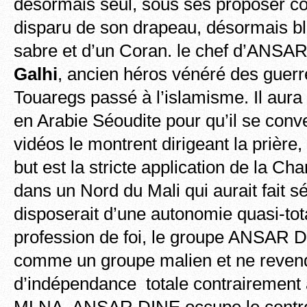
désormais seul, sous ses proposer co
disparu de son drapeau, désormais bl
sabre et d’un Coran. le chef d’ANS
Galhi
, ancien héros vénéré des guer
Touaregs passé à l’islamisme. Il aura
en Arabie Séoudite pour qu’il se conve
vidéos le montrent dirigeant la prière,
but est la stricte application de la Cha
dans un Nord du Mali qui aurait fait s
disposerait d’une autonomie quasi-tota
profession de foi, le groupe ANSAR DI
comme un groupe malien et ne reven
d’indépendance totale contrairement à
MLNA. ANSAR DINE occupe le centre d