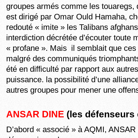
groupes armés comme les touaregs, 
est dirigé par Omar Ould Hamaha, che
redouté « imite » les Talibans afghans
interdiction décrétée d’écouter toute
« profane ». Mais il semblait que ces
malgré des communiqués triomphants
été en difficulté par rapport aux autre
puissance. la possibilité d’une allianc
autres groupes pour mener une offen
ANSAR DINE
(les défenseurs d
D’abord « associé » à AQMI, ANSAR 