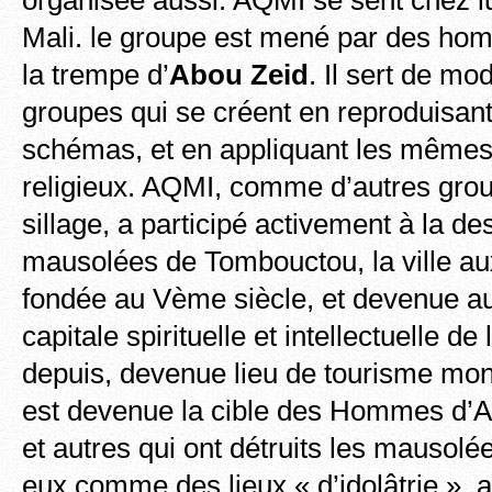
Mali. le groupe est mené par des hom
la trempe d’
Abou Zeid
. Il sert de mo
groupes qui se créent en reproduisa
schémas, et en appliquant les mêmes
religieux. AQMI, comme d’autres gro
sillage, a participé activement à la de
mausolées de Tombouctou, la ville au
fondée au Vème siècle, et devenue a
capitale spirituelle et intellectuelle d
depuis, devenue lieu de tourisme mo
est devenue la cible des Hommes d
et autres qui ont détruits les mausol
eux comme des lieux « d’idolâtrie », 