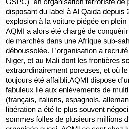
GSPC) en organisation terroriste de p
disposant du label à Al Qaida depuis 
explosion à la voiture piégée en plein 
AQMI a alors été chargé de conquérir
de marchés dans une Afrique sub-sa
déboussolée. L’organisation a recruté
Niger, et au Mali dont les frontières s
extraordinairement poreuses, et où le 
toujours été affaibli.AQMI dispose d’u
fabuleux lié aux enlèvements de mult
(français, italiens, espagnols, alleman
libération a été le plus souvent négoc
sommes folles de plusieurs millions 
organisée aussi. AQMI se sent chez l