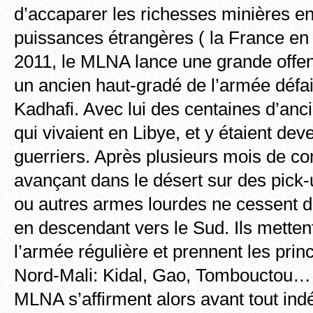
d’accaparer les richesses minières en
puissances étrangères ( la France en 1
2011, le MLNA lance une grande offen
un ancien haut-gradé de l’armée défa
Kadhafi. Avec lui des centaines d’an
qui vivaient en Libye, et y étaient de
guerriers. Après plusieurs mois de 
avançant dans le désert sur des pick
ou autres armes lourdes ne cessent d
en descendant vers le Sud. Ils metten
l’armée régulière et prennent les princ
Nord-Mali: Kidal, Gao, Tombouctou
MLNA s’affirment alors avant tout ind