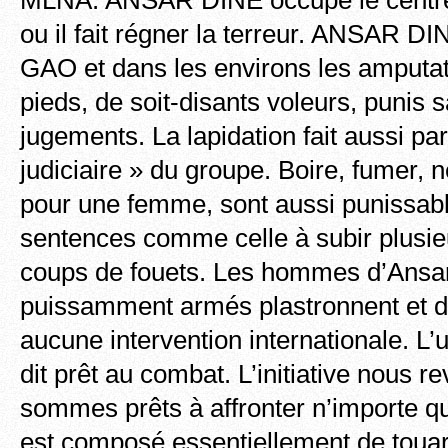
ou il fait régner la terreur. ANSAR DI
GAO et dans les environs les amputat
pieds, de soit-disants voleurs, punis 
jugements. La lapidation fait aussi par
judiciaire » du groupe. Boire, fumer, n
pour une femme, sont aussi punissab
sentences comme celle à subir plusie
coups de fouets. Les hommes d’Ansar
puissamment armés plastronnent et di
aucune intervention internationale. L’
dit prêt au combat. L’initiative nous r
sommes prêts à affronter n’importe 
est composé essentiellement de touar