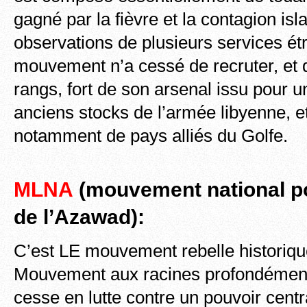
gagné par la fièvre et la contagion isl
observations de plusieurs services ét
mouvement n’a cessé de recruter, et 
rangs, fort de son arsenal issu pour 
anciens stocks de l’armée libyenne, e
notamment de pays alliés du Golfe.
MLNA
(
mouvement national pou
de l’Azawad
):
C’est LE mouvement rebelle historiqu
Mouvement aux racines profondément
cesse en lutte contre un pouvoir cent