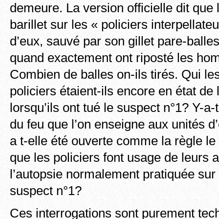
demeure. La version officielle dit que
barillet sur les « policiers interpellate
d’eux, sauvé par son gillet pare-ball
quand exactement ont riposté les ho
Combien de balles on-ils tirés. Qui le
policiers étaient-ils encore en état de
lorsqu’ils ont tué le suspect n°1? Y-a-t
du feu que l’on enseigne aux unités d
a t-elle été ouverte comme la règle le
que les policiers font usage de leurs
l’autopsie normalement pratiquée sur
suspect n°1?
Ces interrogations sont purement tech