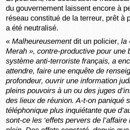
du gouvernement laissent encore à pe
réseau constitué de la terreur, prêt à p
a été neutralisé.
«
Malheureusement
dit un policier,
la
Merah », contre-productive pour une 
système anti-terroriste français, a encor
attendre, faire une enquête de rense
profondeur, ouvrir une information jud
pleins pouvoirs à un ou des juges d’in
des lieux de réunion. A-t-on paniqué 
téléphonique plus inquiétante que d’a
sont-ce les ‘effets pervers de l’affair
plein. Des effets constaté depuis que 