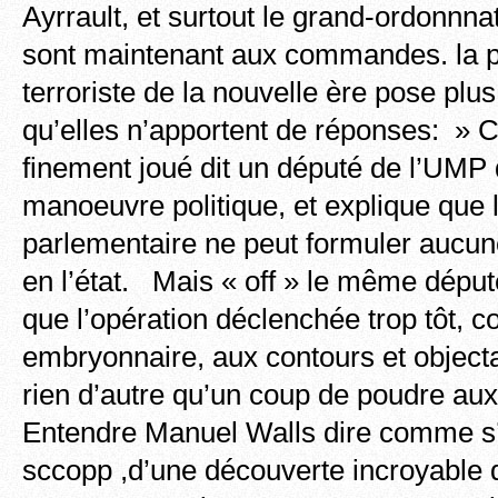
Ayrrault, et surtout le grand-ordonnna
sont maintenant aux commandes. la p
terroriste de la nouvelle ère pose plu
qu’elles n’apportent de réponses: » C
finement joué dit un député de l’UMP q
manoeuvre politique, et explique que l
parlementaire ne peut formuler aucune
en l’état. Mais « off » le même déput
que l’opération déclenchée trop tôt, c
embryonnaire, aux contours et objecta
rien d’autre qu’un coup de poudre aux
Entendre Manuel Walls dire comme s’il
sccopp ,d’une découverte incroyable qu