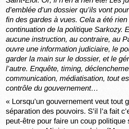
Saint-Eloi. Or, il n’en a rien été! Les 
d’emblée d’un dossier qu’ils vont pour
fin des gardes à vues. Cela a été rien
continuation de la politique Sarkozy.
aucune instruction, au contraire, au Pa
ouvre une information judiciaire, le po
garder la main sur le dossier, et le gé
l’autre. Enquête, timing, déclencheme
communication, médiatisation, tout es
contrôle du gouvernement…
« Lorsqu’un gouvernement veut tout gé
séparation des pouvoirs. S’il l’a fait c’
peut-être pour faire un coup politique 