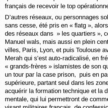
français de recevoir le top opérationne
D’autres réseaux, ou personnages soli
sans cesse, été pris en « flatg », alors
des réseaux dans » les quartiers », 
Manuel wals, mais aussi en plein cent
villes, Paris, Lyon, et puis Toulous
Merah qui s’est auto-radicalisé, en fré
« grands-frères » islamistes de son qu
un tour par la case prison, puis en pa
supérieure, partant seul dans les zon
acquérir la formation technique et la 
mentale, qui lui permettront de comm
visant militaires français, de confes