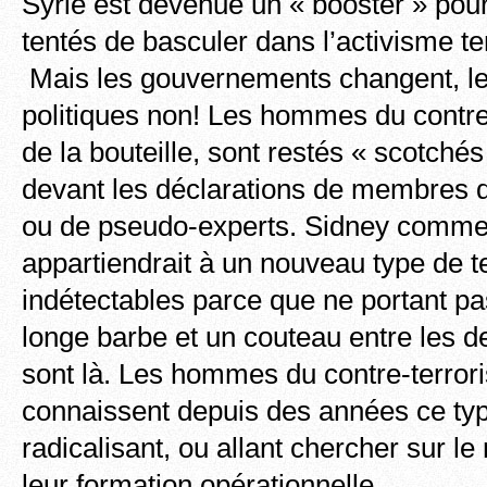
Syrie est devenue un « booster » pou
tentés de basculer dans l’activisme ter
Mais les gouvernements changent, le
politiques non! Les hommes du contre
de la bouteille, sont restés « scotchés 
devant les déclarations de membres
ou de pseudo-experts. Sidney comm
appartiendrait à un nouveau type de te
indétectables parce que ne portant pa
longe barbe et un couteau entre les d
sont là. Les hommes du contre-terror
connaissent depuis des années ce type
radicalisant, ou allant chercher sur le
leur formation opérationnelle.