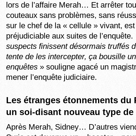
lors de l’affaire Merah… Et arrêter to
couteaux sans problèmes, sans réussi
sur le chef de la « cellule » vivant, 
préjudiciable aux suites de l’enquête
suspects finissent désormais truffés 
tente de les intercepter, ça bousille u
enquêtes
» souligne agacé un magistr
mener l’enquête judiciaire.
Les étranges étonnements du P
un soi-disant nouveau type de 
Après Merah, Sidney… D’autres viend