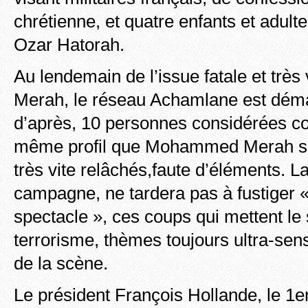
chrétienne, et quatre enfants et adulte
Ozar Hatorah.
Au lendemain de l’issue fatale et très 
Merah, le réseau Achamlane est déman
d’après, 10 personnes considérées c
même profil que Mohammed Merah son
très vite relâchés,faute d’éléments. L
campagne, ne tardera pas à fustiger « 
spectacle », ces coups qui mettent le s
terrorisme, thèmes toujours ultra-sens
de la scène.
Le président François Hollande, le 1e