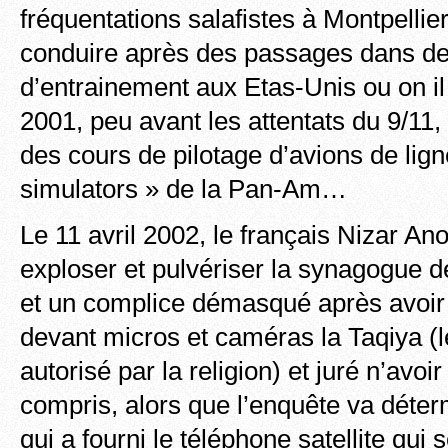
fréquentations salafistes à Montpellier
conduire après des passages dans d
d’entrainement aux Etas-Unis ou on il
2001, peu avant les attentats du 9/11, 
des cours de pilotage d’avions de ligne
simulators » de la Pan-Am…
Le 11 avril 2002, le français Nizar Ano
exploser et pulvériser la synagogue d
et un complice démasqué après avoir
devant micros et caméras la Taqiya 
autorisé par la religion) et juré n’avoir
compris, alors que l’enquête va déterm
qui a fourni le téléphone satellite qui