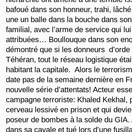
bafoué dans son honneur, trahi, lâché, I
une un balle dans la bouche dans so
familial, avec l’arme de service qui lui
attribuées… Boullouque dans son enq
démontré que si les donneurs d’orde
Téhéran, tout le réseau logistique ét
habitant la capitale. Alors le terrori
date pas de la semaine dernière en F
nouvelle série d’attentats! Acteur esse
campagne terroriste: Khaled Kekhal, p
cerveau lessivé en prison et qui devie
poseur de bombes à la solde du GIA. 
dans sa cavale et tué lors d’une fusil