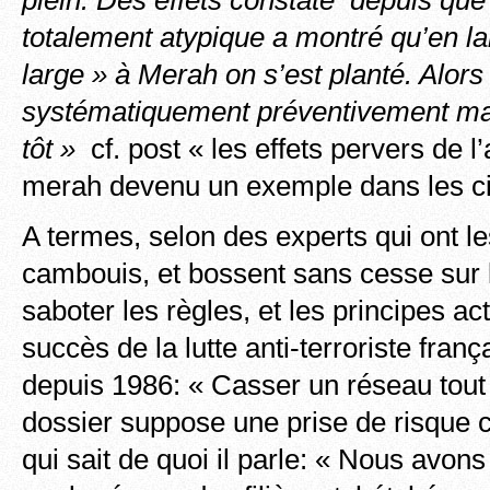
totalement atypique a montré qu’en lai
large » à Merah on s’est planté. Alors
systématiquement préventivement mai
tôt »
cf. post « les effets pervers de l
merah devenu un exemple dans les ci
A termes, selon des experts qui ont l
cambouis, et bossent sans cesse sur 
saboter les règles, et les principes acti
succès de la lutte anti-terroriste fran
depuis 1986: « Casser un réseau tout e
dossier suppose une prise de risque c
qui sait de quoi il parle: « Nous avons