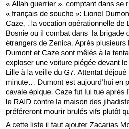
« Allah guerrier », comptant dans se
« français de souche »: Lionel Dumont
Caze, . la vocation opérationnelle de
Bosnie ou il combat dans la brigade 
étrangers de Zenica. Après plusieurs
Dumont et Caze sont mêlés à la tentat
exploser une voiture piégée devant l
Lille à la veille du G7. Attentat déjoué
minute… Dumont est aujourd’hui en p
cavale épique. Caze fut lui tué après 
le RAID contre la maison des jihadist
préféreront mourir brulés vifs plutôt
A cette liste il faut ajouter Zacarias 