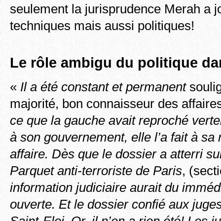
seulement la jurisprudence Merah a 
techniques mais aussi politiques!
Le rôle ambigu du politique dan
«
Il a été constant et permanent
soulig
majorité, bon connaisseur des affaire
ce que la gauche avait reproché vert
à son gouvernement, elle l’a fait à sa
affaire. Dès que le dossier a atterri s
Parquet anti-terroriste de Paris
, (sect
information judiciaire aurait du immé
ouverte. Et le dossier confié aux juges