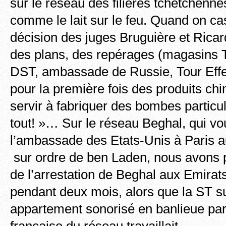
sur le réseau des filières tchétchénnes
comme le lait sur le feu. Quand on ca
décision des juges Bruguière et Ricar
des plans, des repérages (magasins Ta
DST, ambassade de Russie, Tour Effe
pour la première fois des produits ch
servir à fabriquer des bombes particul
tout! »… Sur le réseau Beghal, qui vou
l’ambassade des Etats-Unis à Paris a
sur ordre de ben Laden, nous avons p
de l’arrestation de Beghal aux Emira
pendant deux mois, alors que la ST sur
appartement sonorisé en banlieue pari
française du réseau travaillait…