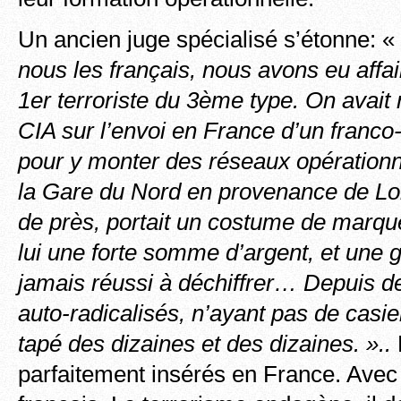
Un ancien juge spécialisé s’étonne: «
nous les français, nous avons eu affa
1er terroriste du 3ème type. On avait 
CIA sur l’envoi en France d’un franco
pour y monter des réseaux opérationnel
la Gare du Nord en provenance de Lond
de près, portait un costume de marque.
lui une forte somme d’argent, et une g
jamais réussi à déchiffrer… Depuis de
auto-radicalisés, n’ayant pas de casier
tapé des dizaines et des dizaines. »..
parfaitement insérés en France. Ave