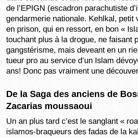
de l’EPIGN (escadron parachutiste d’i
gendarmerie nationale. Kehlkal, petit
en prison, qui en ressort, en bon « Isl
touchant plus à la drogue, ne faisant 
gangstérisme, mais deveant en un ri
tueur pro au service d’un Islam dévoyé,
ans! Donc pas vraiment une découve
De la Saga des anciens de Bos
Zacarias moussaoui
Un an plus tard c’est le sanglant « r
islamos-braqueurs des fadas de la ka