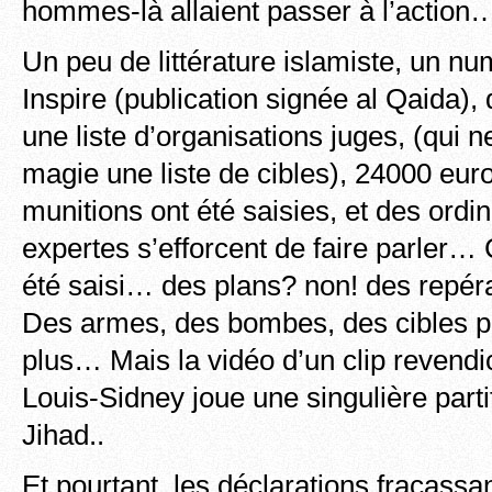
hommes-là allaient passer à l’action
Un peu de littérature islamiste, un 
Inspire (publication signée al Qaida),
une liste d’organisations juges, (qui 
magie une liste de cibles), 24000 eur
munitions ont été saisies, et des ordi
expertes s’efforcent de faire parler… C
été saisi… des plans? non! des repé
Des armes, des bombes, des cibles 
plus… Mais la vidéo d’un clip revendi
Louis-Sidney joue une singulière part
Jihad..
Et pourtant, les déclarations fracassa