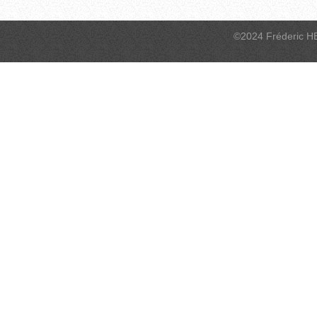
©2024 Fréderic H