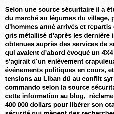
Selon une source sécuritaire il a é
du marché au légumes du village,
d’hommes armé arrivés et repartis
gris métallisé d’après les dernière
obtenues auprès des services de sé
qui avaient d’abord évoqué un 4X4
s’agirait d’un enlèvement crapuleux
événements politiques en cours, et
tensions au Liban dû au conflit syr
commando selon la source sécuritai
cette information au blog, réclam
400 000 dollars pour libérer son ot
sécurité qui mènent des recherche