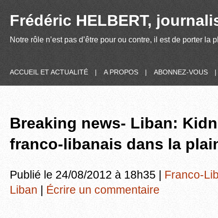
Frédéric HELBERT, journalis
Notre rôle n’est pas d’être pour ou contre, il est de porter la
ACCUEIL ET ACTUALITÉ
|
A PROPOS
|
ABONNEZ-VOUS
Breaking news- Liban: Kid
franco-libanais dans la plai
Publié le 24/08/2012 à 18h35 |
Franco-Li
Liban
|
Écrire un commentaire