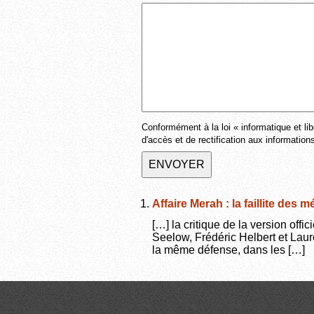
Conformément à la loi « informatique et lib
d'accès et de rectification aux informatio
Affaire Merah : la faillite de
[…] la critique de la version offic
Seelow, Frédéric Helbert et Laur
la même défense, dans les […]