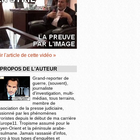
ir l'article de cette vidéo »
 PROPOS DE L'AUTEUR
Grand-reporter de
guerre, (souvent),
journaliste
d'investigation, multi-
médias, tous terrains,
membre de
ssociation de la presse judiciaire,
ssionné par les phénomènes
roristes depuis le début de ma carrière
Europe11. Tropisme assumé pour le
yen-Orient et la péninsule arabe-
sulmane. Jamais rassasié d'infos,
cro à tous types d'enquêtes et