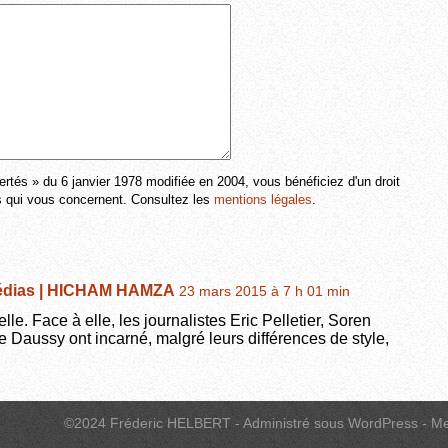
ertés » du 6 janvier 1978 modifiée en 2004, vous bénéficiez d'un droit
ns qui vous concernent. Consultez les
mentions légales
.
s médias | HICHAM HAMZA
23 mars 2015 à 7 h 01 min
ielle. Face à elle, les journalistes Eric Pelletier, Soren
e Daussy ont incarné, malgré leurs différences de style,
©2024 Fréderic HELBERT - Administré sous WordPress -
Me