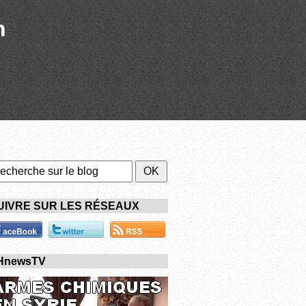
n
UIVRE SUR LES RÉSEAUX
HnewsTV