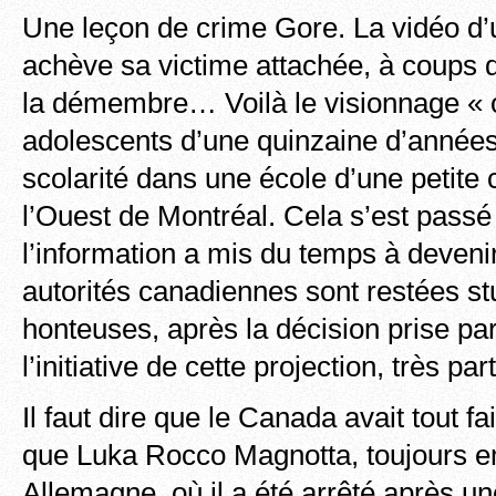
Une leçon de crime Gore. La vidéo d’u
achève sa victime attachée, à coups d
la démembre… Voilà le visionnage « o
adolescents d’une quinzaine d’années
scolarité dans une école d’une petit
l’Ouest de Montréal. Cela s’est passé 
l’information a mis du temps à devenir o
autorités canadiennes sont restées st
honteuses, après la décision prise par
l’initiative de cette projection, très part
Il faut dire que le Canada avait tout f
que Luka Rocco Magnotta, toujours 
Allemagne, où il a été arrêté après u