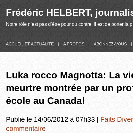
Frédéric HELBERT, journalis
Notre rôle n’est pas d’être pour ou contre, il est de porter la
ACCUEIL ET ACTUALITÉ
|
A PROPOS
|
ABONNEZ-VOUS
Luka rocco Magnotta: La v
meurtre montrée par un pro
école au Canada!
Publié le 14/06/2012 à 07h33 |
Faits Dive
commentaire