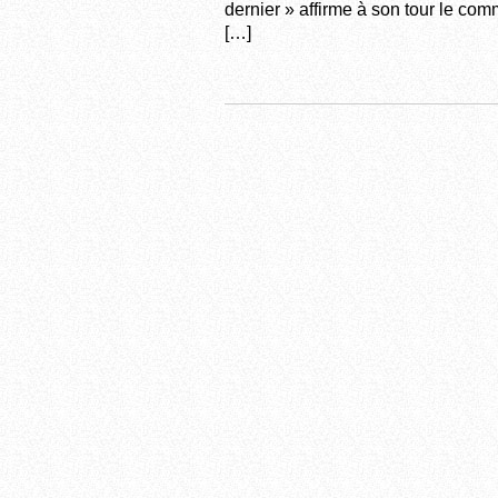
dernier » affirme à son tour le co
[…]