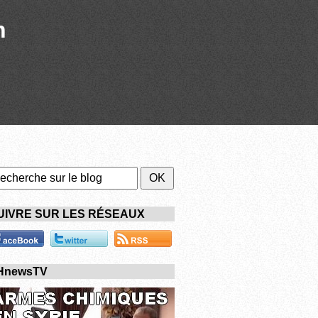
n
UIVRE SUR LES RÉSEAUX
HnewsTV