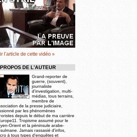
ir l'article de cette vidéo »
 PROPOS DE L'AUTEUR
Grand-reporter de
guerre, (souvent),
journaliste
d'investigation, multi-
médias, tous terrains,
membre de
ssociation de la presse judiciaire,
ssionné par les phénomènes
roristes depuis le début de ma carrière
Europe11. Tropisme assumé pour le
yen-Orient et la péninsule arabe-
sulmane. Jamais rassasié d'infos,
cro à tous types d'enquêtes et