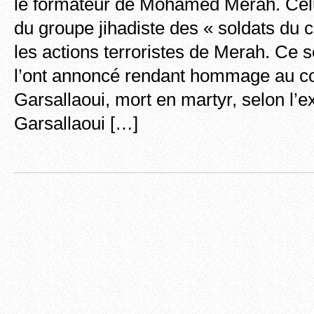
le formateur de Mohamed Merah. Celu
du groupe jihadiste des « soldats du c
les actions terroristes de Merah. Ce 
l’ont annoncé rendant hommage au 
Garsallaoui, mort en martyr, selon l’ex
Garsallaoui […]