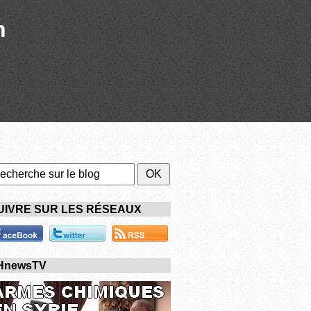
n
UIVRE SUR LES RÉSEAUX
HnewsTV