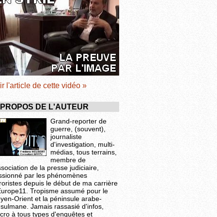
ir l'article de cette vidéo »
 PROPOS DE L'AUTEUR
Grand-reporter de
guerre, (souvent),
journaliste
d'investigation, multi-
médias, tous terrains,
membre de
ssociation de la presse judiciaire,
ssionné par les phénomènes
roristes depuis le début de ma carrière
Europe11. Tropisme assumé pour le
yen-Orient et la péninsule arabe-
sulmane. Jamais rassasié d'infos,
cro à tous types d'enquêtes et