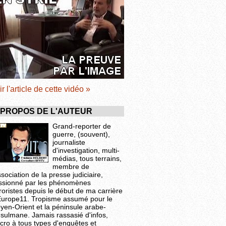
ir l'article de cette vidéo »
 PROPOS DE L'AUTEUR
Grand-reporter de
guerre, (souvent),
journaliste
d'investigation, multi-
médias, tous terrains,
membre de
ssociation de la presse judiciaire,
ssionné par les phénomènes
roristes depuis le début de ma carrière
Europe11. Tropisme assumé pour le
yen-Orient et la péninsule arabe-
sulmane. Jamais rassasié d'infos,
cro à tous types d'enquêtes et