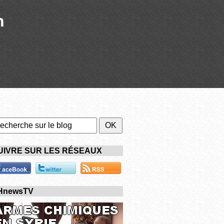
n
UIVRE SUR LES RÉSEAUX
HnewsTV