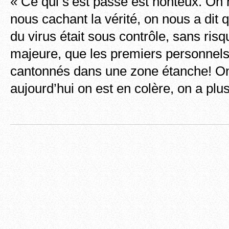
« Ce qui s’est passé est honteux. On
nous cachant la vérité, on nous a dit 
du virus était sous contrôle, sans ris
majeure, que les premiers personnels
cantonnés dans une zone étanche! On
aujourd’hui on est en colère, on a plu