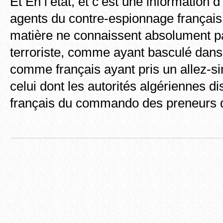
Et En l’état, et c’est une information 
agents du contre-espionnage français,
matière ne connaissent absolument 
terroriste, comme ayant basculé dans
comme français ayant pris un allez-si
celui dont les autorités algériennes dis
français du commando des preneurs d