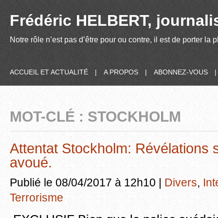
Frédéric HELBERT, journalis
Notre rôle n’est pas d’être pour ou contre, il est de porter la
ACCUEIL ET ACTUALITÉ
|
A PROPOS
|
ABONNEZ-VOUS
MOT-CLÉ : STOCKHOLM
Attentat Stockholm: Révélations 
avoué.
Publié le 08/04/2017 à 12h10 |
Divers
,
Int
Terrorisme