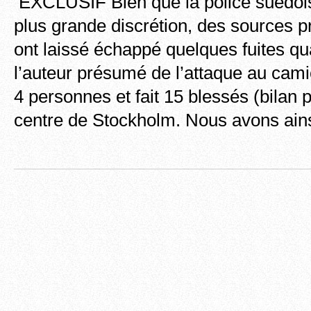
EXCLUSIF Bien que la police suédois
plus grande discrétion, des sources p
ont laissé échappé quelques fuites qua
l’auteur présumé de l’attaque au camio
4 personnes et fait 15 blessés (bilan p
centre de Stockholm. Nous avons ainsi