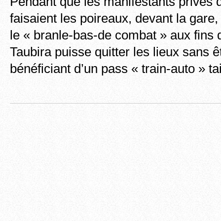
Pendant que les manifestants privés 
faisaient les poireaux, devant la gare, à
le « branle-bas-de combat » aux fin
Taubira puisse quitter les lieux sans 
bénéficiant d’un pass « train-auto » t