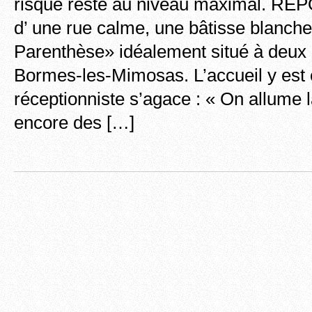
risque reste au niveau maximal. R
d’ une rue calme, une bâtisse blanche, 
Parenthèse» idéalement situé à deux 
Bormes-les-Mimosas. L’accueil y est
réceptionniste s’agace : « On allume la
encore des […]