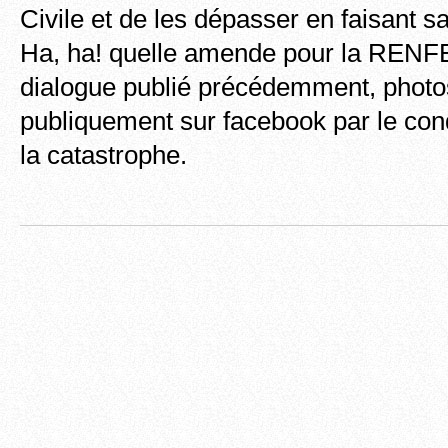
Civile et de les dépasser en faisant sa
Ha, ha! quelle amende pour la RENFE!
dialogue publié précédemment, photos
publiquement sur facebook par le co
la catastrophe.