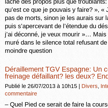
lâché des propos plus que troublants: «
qu’est ce que je pouvais y faire? », « J
pas de morts, sinon je les aurais sur 
puis s’apercevant de l’étendue du désas
j’ai déconné, je veux mourir »… Mais à 
muré dans le silence total refusant de
moindre question
Déraillement TGV Espagne: Un c
freinage défaillant? les deux? En
Publié le 26/07/2013 à 10h15 |
Divers
,
Int
commentaire
– Quel Pied ce serait de faire la cour