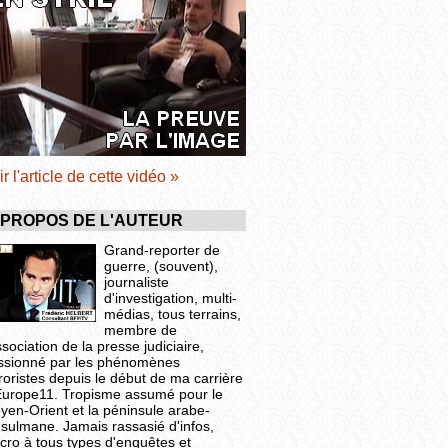
ir l'article de cette vidéo »
 PROPOS DE L'AUTEUR
Grand-reporter de
guerre, (souvent),
journaliste
d'investigation, multi-
médias, tous terrains,
membre de
ssociation de la presse judiciaire,
ssionné par les phénomènes
roristes depuis le début de ma carrière
Europe11. Tropisme assumé pour le
yen-Orient et la péninsule arabe-
sulmane. Jamais rassasié d'infos,
cro à tous types d'enquêtes et