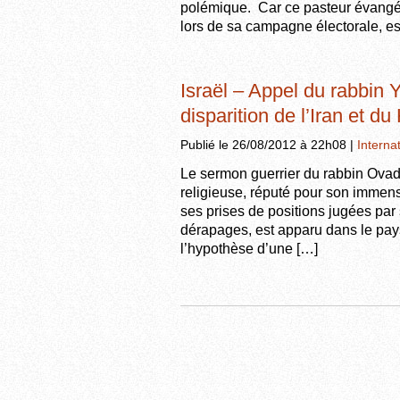
polémique. Car ce pasteur évang
lors de sa campagne électorale, est
Israël – Appel du rabbin Yo
disparition de l’Iran et d
Publié le 26/08/2012 à 22h08 |
Interna
Le sermon guerrier du rabbin Ovad
religieuse, réputé pour son immen
ses prises de positions jugées par
dérapages, est apparu dans le pays
l’hypothèse d’une […]