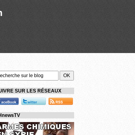
n
UIVRE SUR LES RÉSEAUX
HnewsTV