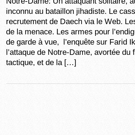
Notre-Dame: Un attaquant solitaire, au
inconnu au bataillon jihadiste. Le cas
recrutement de Daech via le Web. Les 
de la menace. Les armes pour l’endi
de garde à vue, l’enquête sur Farid Ik
l’attaque de Notre-Dame, avortée du f
tactique, et de la […]