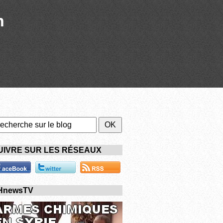
n
UIVRE SUR LES RÉSEAUX
HnewsTV