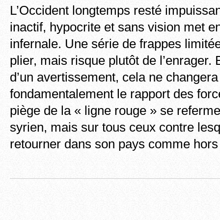
L’Occident longtemps resté impuissan
inactif, hypocrite et sans vision met 
infernale. Une série de frappes limitée
plier, mais risque plutôt de l’enrager. E
d’un avertissement, cela ne changera
fondamentalement le rapport des force
piège de la « ligne rouge » se referm
syrien, mais sur tous ceux contre lesqu
retourner dans son pays comme hors d