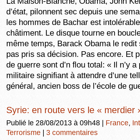
La Maison-Blanche, Obama, John Ker
d’état, pilonnent sec depuis une semai
les hommes de Bachar est intolérable 
châtiment. Le disque tourne en boucle
même temps, Barack Obama le redit s
pas pris sa décision. Pas encore. Et 
de guerre sont d’n flou total: « Il n’y a
militaire signifiant à attendre d’une tel
général, ancien boss de l’école de gue
Syrie: en route vers le « merdier 
Publié le 28/08/2013 à 09h48 |
France
,
In
Terrorisme
|
3 commentaires