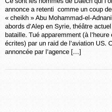
Ce sont les hommes de Daech qui l’on
annonce a retenti comme un coup de 
« cheikh » Abu Mohammad-el-Adnani 
abords d’Alep en Syrie, théâtre actuel
bataille. Tué apparemment (à l’heure 
écrites) par un raid de l’aviation US. 
annoncée par l’agence […]