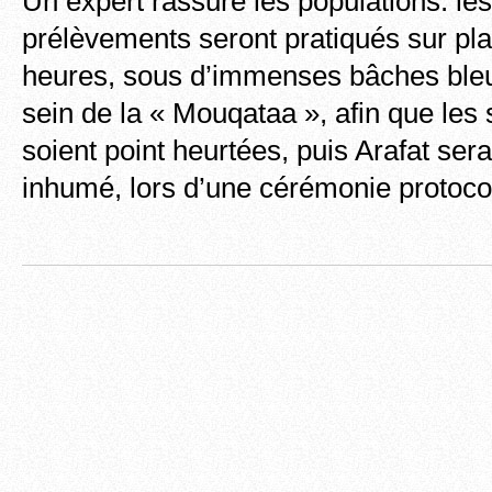
Un expert rassure les populations: l
prélèvements seront pratiqués sur pl
heures, sous d’immenses bâches ble
sein de la « Mouqataa », afin que les 
soient point heurtées, puis Arafat se
inhumé, lors d’une cérémonie protoc