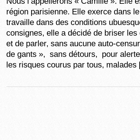
Nous l’appellerons « Camille ». Elle e
région parisienne. Elle exerce dans le
travaille dans des conditions ubuesqu
consignes, elle a décidé de briser les
et de parler, sans aucune auto-censu
de gants », sans détours, pour alerter
les risques courus par tous, malades