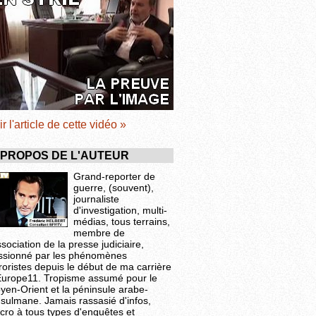
ir l'article de cette vidéo »
 PROPOS DE L'AUTEUR
Grand-reporter de
guerre, (souvent),
journaliste
d'investigation, multi-
médias, tous terrains,
membre de
ssociation de la presse judiciaire,
ssionné par les phénomènes
roristes depuis le début de ma carrière
Europe11. Tropisme assumé pour le
yen-Orient et la péninsule arabe-
sulmane. Jamais rassasié d'infos,
cro à tous types d'enquêtes et