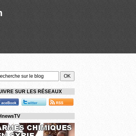
n
UIVRE SUR LES RÉSEAUX
HnewsTV