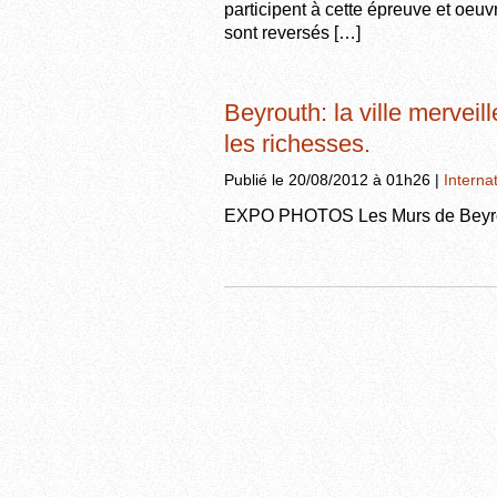
participent à cette épreuve et oeuv
sont reversés […]
Beyrouth: la ville merveil
les richesses.
Publié le 20/08/2012 à 01h26 |
Interna
EXPO PHOTOS Les Murs de Beyrou