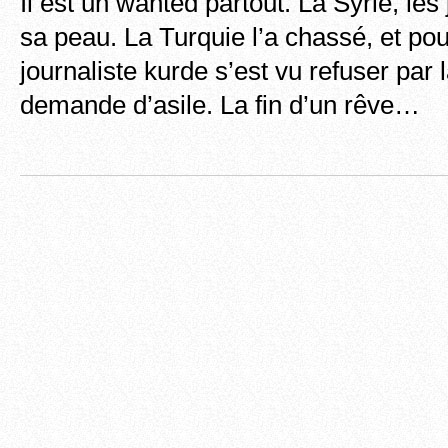
Il est un wanted partout. La Syrie, les
sa peau. La Turquie l’a chassé, et po
journaliste kurde s’est vu refuser par
demande d’asile. La fin d’un rêve…